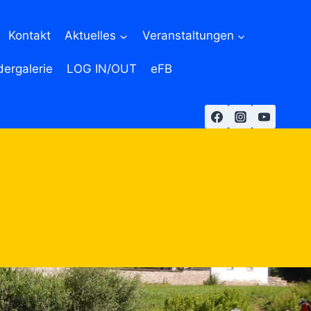
Kontakt
Aktuelles
Veranstaltungen
dergalerie
LOG IN/OUT
eFB