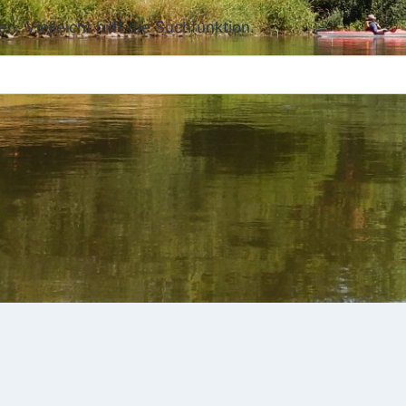
 Vielleicht hilft die Suchfunktion.