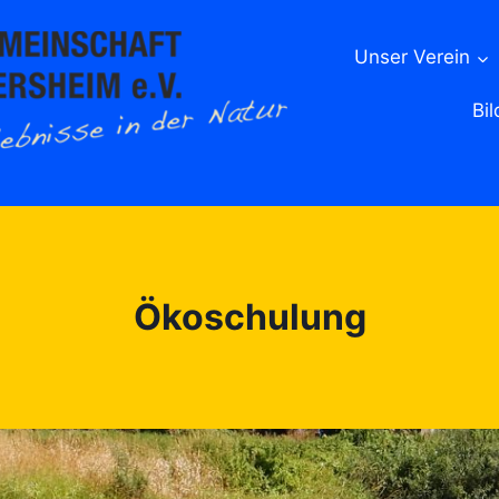
Unser Verein
Bil
Ökoschulung