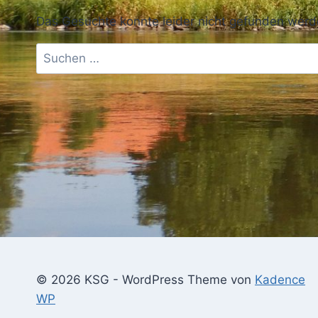
Das Gesuchte konnte leider nicht gefunden werden.
Suchen
nach:
© 2026 KSG - WordPress Theme von
Kadence
WP