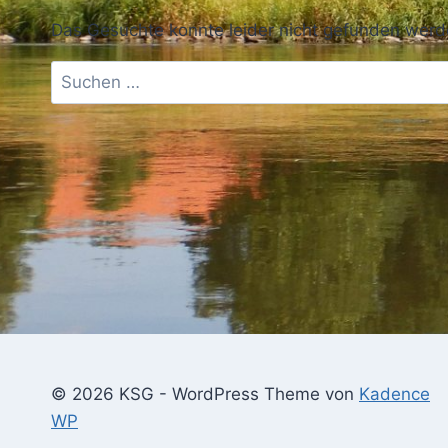
Das Gesuchte konnte leider nicht gefunden werden.
Suchen
nach:
© 2026 KSG - WordPress Theme von
Kadence
WP