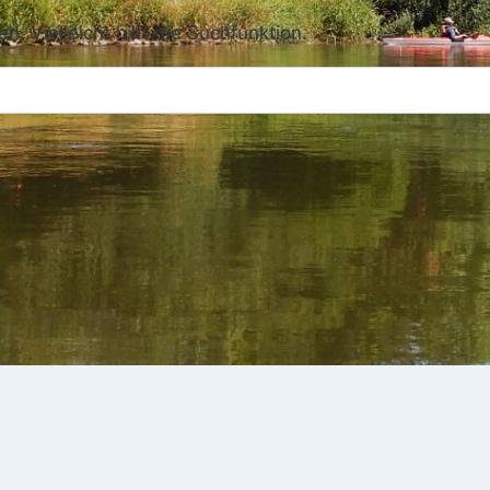
 Vielleicht hilft die Suchfunktion.