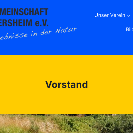
Unser Verein
Bil
Vorstand