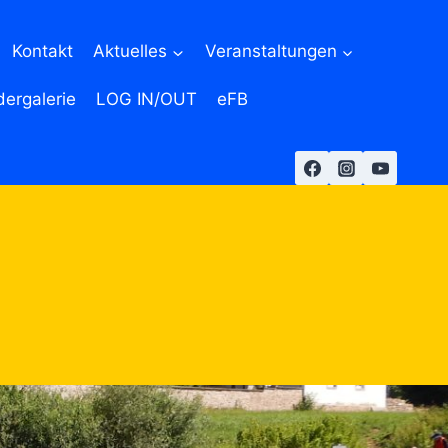
Kontakt
Aktuelles
Veranstaltungen
dergalerie
LOG IN/OUT
eFB