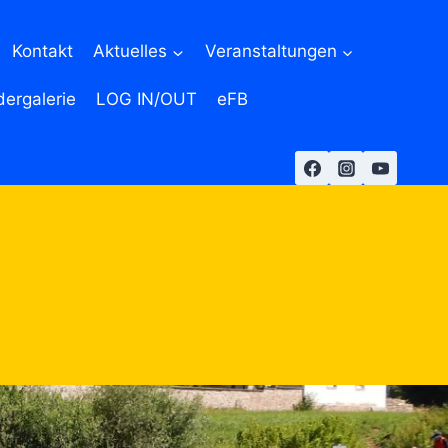
Kontakt
Aktuelles
Veranstaltungen
dergalerie
LOG IN/OUT
eFB