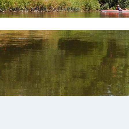
 Vielleicht hilft die Suchfunktion.