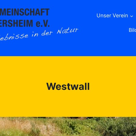
Unser Verein
Bil
Westwall