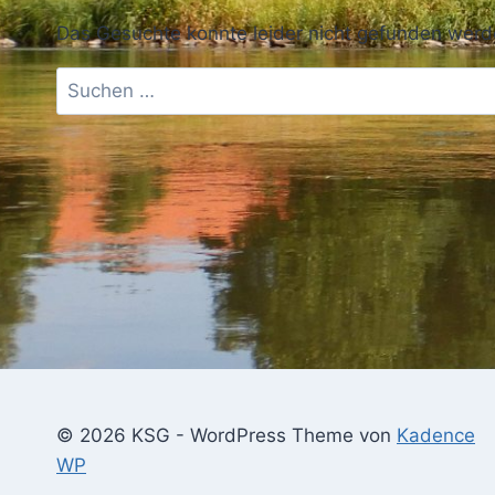
Das Gesuchte konnte leider nicht gefunden werden.
Suchen
nach:
© 2026 KSG - WordPress Theme von
Kadence
WP