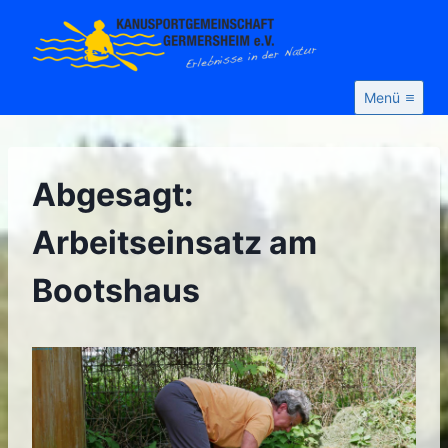
Zum
Inhalt
springen
Menü
Abgesagt:
Arbeitseinsatz am
Bootshaus