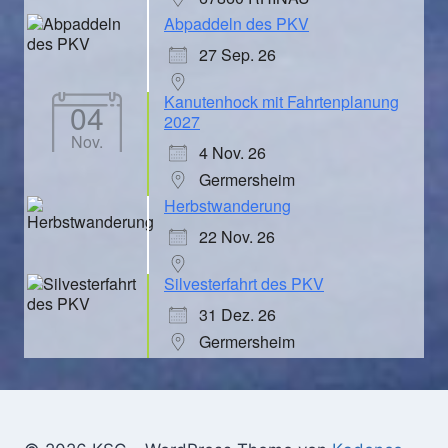
Abpaddeln des PKV
27 Sep. 26
Kanutenhock mit Fahrtenplanung
04
2027
Nov.
4 Nov. 26
Germersheim
Herbstwanderung
22 Nov. 26
Silvesterfahrt des PKV
31 Dez. 26
Germersheim