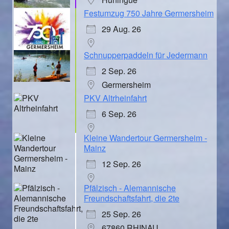
Festumzug 750 Jahre Germersheim
29 Aug. 26
Schnupperpaddeln für Jedermann
2 Sep. 26
Germersheim
PKV Altrheinfahrt
6 Sep. 26
Kleine Wandertour Germersheim -
Mainz
12 Sep. 26
Pfälzisch - Alemannische
Freundschaftsfahrt, die 2te
25 Sep. 26
67860 RHINAU