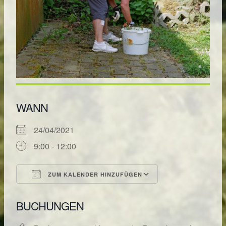
WANN
24/04/2021
9:00 - 12:00
ZUM KALENDER HINZUFÜGEN
ICS herunterladen
Google Kalende
BUCHUNGEN