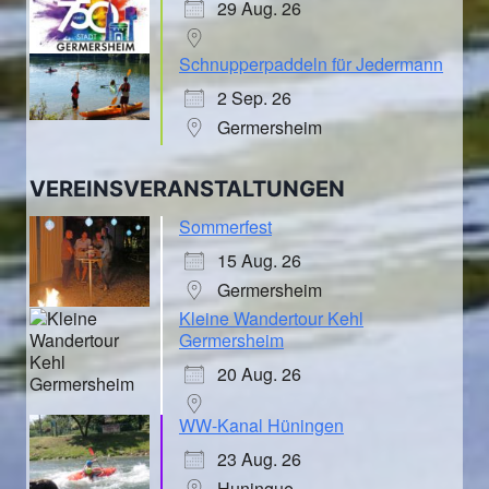
29 Aug. 26
Schnupperpaddeln für Jedermann
2 Sep. 26
Germersheim
VEREINSVERANSTALTUNGEN
Sommerfest
15 Aug. 26
Germersheim
Kleine Wandertour Kehl
Germersheim
20 Aug. 26
WW-Kanal Hüningen
23 Aug. 26
Huningue