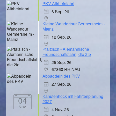
PKV Altrheinfahrt
6 Sep. 26
Kleine Wandertour Germersheim -
Mainz
12 Sep. 26
Pfälzisch - Alemannische
Freundschaftsfahrt, die 2te
25 Sep. 26
67860 RHINAU
Abpaddeln des PKV
27 Sep. 26
Kanutenhock mit Fahrtenplanung
04
2027
Nov.
4 Nov. 26