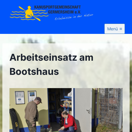
Zum
Inhalt
springen
Menü
Arbeitseinsatz am
Bootshaus