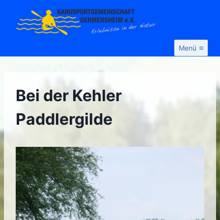
Zum
Inhalt
springen
Menü
Bei der Kehler
Paddlergilde