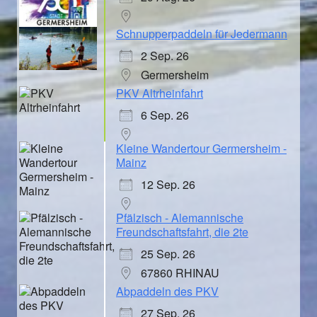
Schnupperpaddeln für Jedermann
2 Sep. 26
Germersheim
PKV Altrheinfahrt
6 Sep. 26
Kleine Wandertour Germersheim -
Mainz
12 Sep. 26
Pfälzisch - Alemannische
Freundschaftsfahrt, die 2te
25 Sep. 26
67860 RHINAU
Abpaddeln des PKV
27 Sep. 26