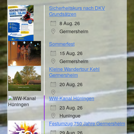
Sicherheitskurs nach DKV
Grundsätzen
8 Aug. 26
Germersheim
Sommerfest
15 Aug. 26
Germersheim
Kleine Wandertour Kehl
Germersheim
20 Aug. 26
WW-Kanal Hüningen
23 Aug. 26
Huningue
Festumzug 750 Jahre Germersheim
29 Aug. 26