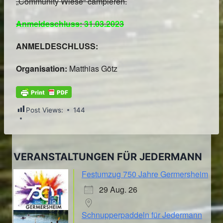
„Community Wiese“ campieren.
Anmeldeschluss: 31.03.2023
ANMELDESCHLUSS:
Organisation:
Matthias Götz
Post Views:
144
VERANSTALTUNGEN FÜR JEDERMANN
Festumzug 750 Jahre Germersheim
29 Aug. 26
Schnupperpaddeln für Jedermann