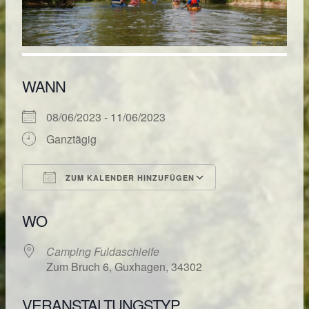
WANN
08/06/2023 - 11/06/2023
Ganztägig
ZUM KALENDER HINZUFÜGEN
ICS herunterladen
Google Kalende
WO
Camping Fuldaschleife
Zum Bruch 6, Guxhagen, 34302
VERANSTALTUNGSTYP