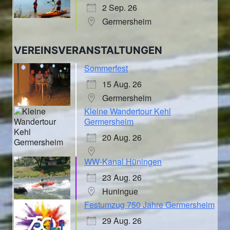
2 Sep. 26
Germersheim
VEREINSVERANSTALTUNGEN
Sommerfest
15 Aug. 26
Germersheim
Kleine Wandertour Kehl
Germersheim
20 Aug. 26
WW-Kanal Hüningen
23 Aug. 26
Huningue
Festumzug 750 Jahre Germersheim
29 Aug. 26