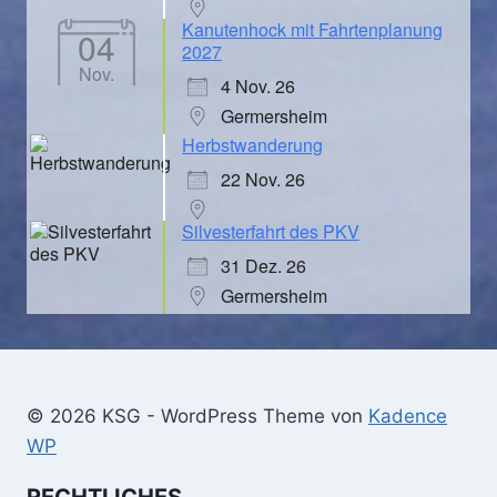
Kanutenhock mit Fahrtenplanung
04
2027
Nov.
4 Nov. 26
Germersheim
Herbstwanderung
22 Nov. 26
Silvesterfahrt des PKV
31 Dez. 26
Germersheim
© 2026 KSG - WordPress Theme von
Kadence
WP