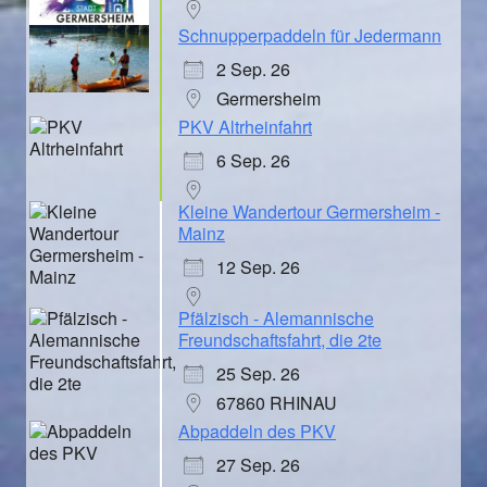
Schnupperpaddeln für Jedermann
2 Sep. 26
Germersheim
PKV Altrheinfahrt
6 Sep. 26
Kleine Wandertour Germersheim -
Mainz
12 Sep. 26
Pfälzisch - Alemannische
Freundschaftsfahrt, die 2te
25 Sep. 26
67860 RHINAU
Abpaddeln des PKV
27 Sep. 26