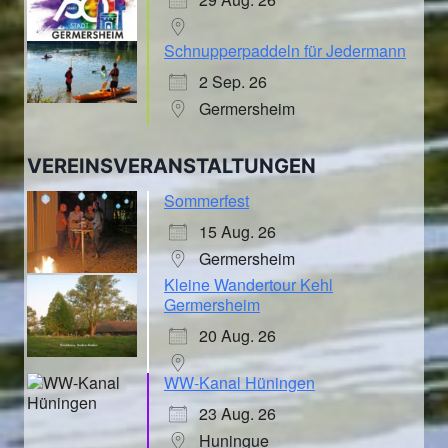
Schnupperpaddeln für Jedermann
2 Sep. 26
Germersheim
VEREINSVERANSTALTUNGEN
Sommerfest
15 Aug. 26
Germersheim
Kleine Wandertour Kehl
Germersheim
20 Aug. 26
WW-Kanal Hüningen
23 Aug. 26
Huningue