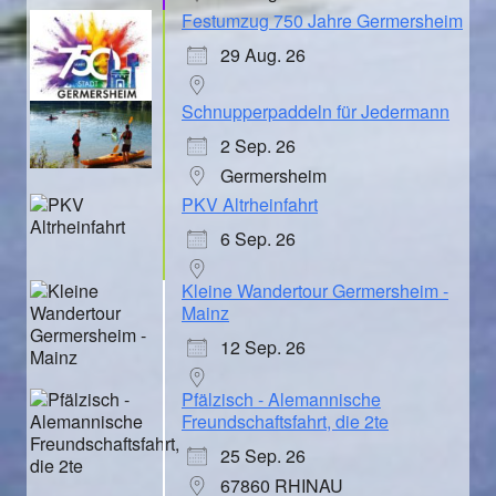
Festumzug 750 Jahre Germersheim
29 Aug. 26
Schnupperpaddeln für Jedermann
2 Sep. 26
Germersheim
PKV Altrheinfahrt
6 Sep. 26
Kleine Wandertour Germersheim -
Mainz
12 Sep. 26
Pfälzisch - Alemannische
Freundschaftsfahrt, die 2te
25 Sep. 26
67860 RHINAU