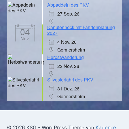
Abpaddeln des PKV
27 Sep. 26
Kanutenhock mit Fahrtenplanung
04
2027
Nov.
4 Nov. 26
Germersheim
Herbstwanderung
22 Nov. 26
Silvesterfahrt des PKV
31 Dez. 26
Germersheim
© 2026 KSG - WordPress Theme von
Kadence