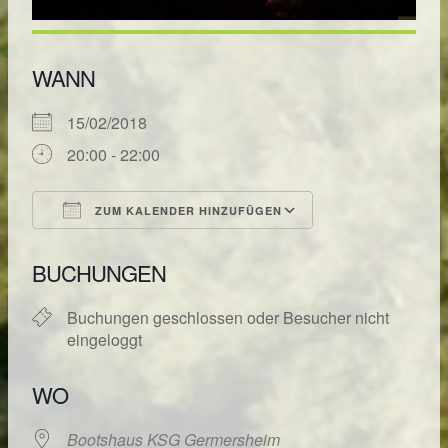
WANN
15/02/2018
20:00 - 22:00
ZUM KALENDER HINZUFÜGEN
ICS herunterladen
Google Kalende
BUCHUNGEN
Buchungen geschlossen oder Besucher nicht
eingeloggt
WO
Bootshaus KSG Germersheim