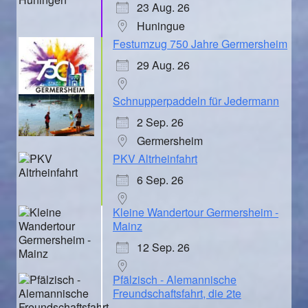
23 Aug. 26
Huningue
Festumzug 750 Jahre Germersheim
29 Aug. 26
Schnupperpaddeln für Jedermann
2 Sep. 26
Germersheim
PKV Altrheinfahrt
6 Sep. 26
Kleine Wandertour Germersheim -
Mainz
12 Sep. 26
Pfälzisch - Alemannische
Freundschaftsfahrt, die 2te