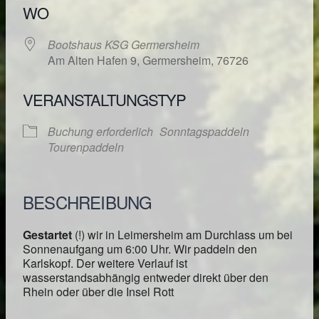
WO
Bootshaus KSG Germersheim
Am Alten Hafen 9, Germersheim, 76726
VERANSTALTUNGSTYP
Buchung erforderlich
Sonntagspaddeln
Tourenpaddeln
BESCHREIBUNG
Gestartet
(!) wir in Leimersheim am Durchlass um bei
Sonnenaufgang um 6:00 Uhr. Wir paddeln den
Karlskopf. Der weitere Verlauf ist
wasserstandsabhängig entweder direkt über den
Rhein oder über die Insel Rott