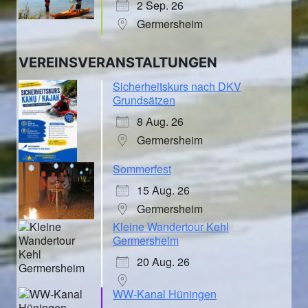
2 Sep. 26
Germersheim
VEREINSVERANSTALTUNGEN
Sicherheitskurs nach DKV
Grundsätzen
8 Aug. 26
Germersheim
Sommerfest
15 Aug. 26
Germersheim
Kleine Wandertour Kehl
Germersheim
20 Aug. 26
WW-Kanal Hüningen