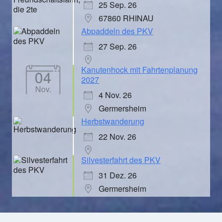
25 Sep. 26
67860 RHINAU
Abpaddeln des PKV
27 Sep. 26
Kanutenhock mit Fahrtenplanung
04
2027
Nov.
4 Nov. 26
Germersheim
Herbstwanderung
22 Nov. 26
Silvesterfahrt des PKV
31 Dez. 26
Germersheim