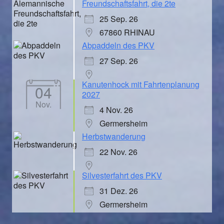
Freundschaftsfahrt, die 2te
25 Sep. 26
67860 RHINAU
Abpaddeln des PKV
27 Sep. 26
Kanutenhock mit Fahrtenplanung
04
2027
Nov.
4 Nov. 26
Germersheim
Herbstwanderung
22 Nov. 26
Silvesterfahrt des PKV
31 Dez. 26
Germersheim