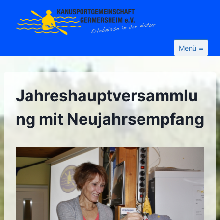
Zum
Inhalt
springen
Menü
Jahreshauptversammlu
ng mit Neujahrsempfang