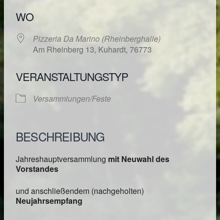
WO
Pizzeria Da Marino (Rheinberghalle)
Am Rheinberg 13, Kuhardt, 76773
VERANSTALTUNGSTYP
Versammlungen/Feste
BESCHREIBUNG
Jahreshauptversammlung
mit Neuwahl des
Vorstandes
und anschließendem (nachgeholten)
Neujahrsempfang