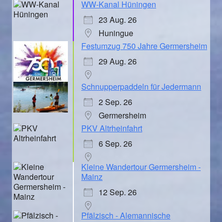
WW-Kanal Hüningen
23 Aug. 26
Huningue
Festumzug 750 Jahre Germersheim
29 Aug. 26
Schnupperpaddeln für Jedermann
2 Sep. 26
Germersheim
PKV Altrheinfahrt
6 Sep. 26
Kleine Wandertour Germersheim -
Mainz
12 Sep. 26
Pfälzisch - Alemannische