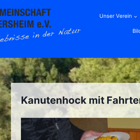
Unser Verein
Bil
Kanutenhock mit Fahrt