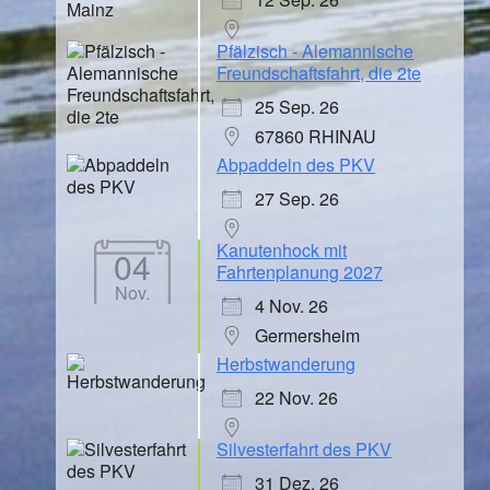
Pfälzisch - Alemannische
Freundschaftsfahrt, die 2te
25 Sep. 26
67860 RHINAU
Abpaddeln des PKV
27 Sep. 26
Kanutenhock mit
04
Fahrtenplanung 2027
Nov.
4 Nov. 26
Germersheim
Herbstwanderung
22 Nov. 26
Silvesterfahrt des PKV
31 Dez. 26