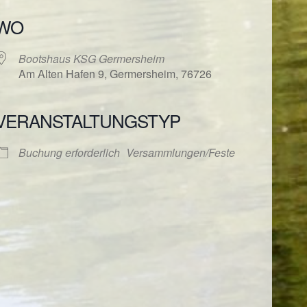
WO
Bootshaus KSG Germersheim
Am Alten Hafen 9, Germersheim, 76726
VERANSTALTUNGSTYP
ender
iCalendar
Buchung erforderlich
Versammlungen/Feste