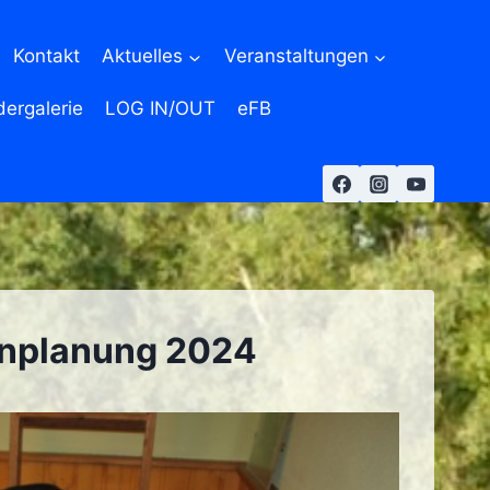
Kontakt
Aktuelles
Veranstaltungen
dergalerie
LOG IN/OUT
eFB
enplanung 2024