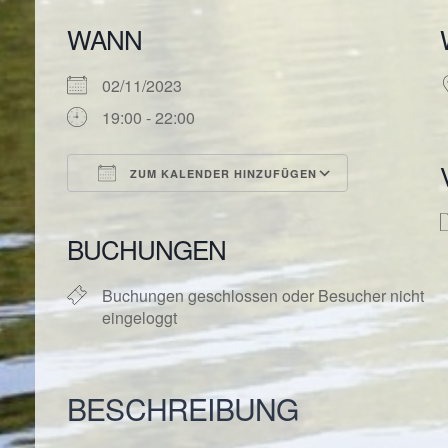
WANN
02/11/2023
19:00 - 22:00
ZUM KALENDER HINZUFÜGEN
ICS herunterladen
Google Kal
BUCHUNGEN
Buchungen geschlossen oder Besucher nicht
eingeloggt
BESCHREIBUNG