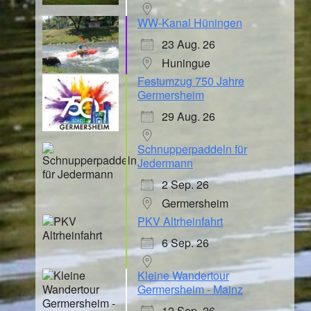
WW-Kanal Hüningen
23 Aug. 26
Huningue
Festumzug 750 Jahre
Germersheim
29 Aug. 26
Schnupperpaddeln für
Jedermann
2 Sep. 26
Germersheim
PKV Altrheinfahrt
6 Sep. 26
Kleine Wandertour
Germersheim - Mainz
12 Sep. 26