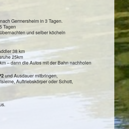
hl nach Germersheim in 3 Tagen.
 5 Tagen
 übernachten und selber köcheln
addler 38 km
lsruhe 25km
km – dann die Autos mit der Bahn nachholen
P2
und Ausdauer mitbringen,
otsleine, Auftriebskörper oder Schott,
us.