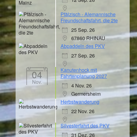
Pfälzisch - Alemannische
Freundschaftsfahrt, die 2te
25 Sep. 26
67860 RHINAU
Abpaddeln des PKV
27 Sep. 26
Kanutenhock mit
04
Fahrtenplanung 2027
Nov.
4 Nov. 26
Germersheim
Herbstwanderung
22 Nov. 26
Silvesterfahrt des PKV
31 Dez. 26