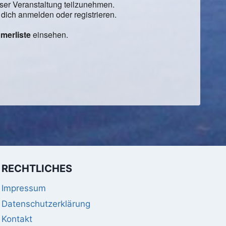
eser Veranstaltung teilzunehmen.
ich anmelden oder registrieren.
merliste
einsehen.
RECHTLICHES
Impressum
Datenschutzerklärung
Kontakt