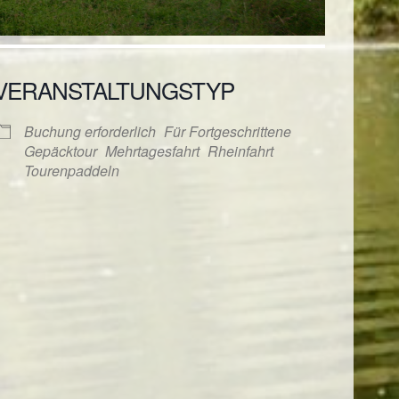
VERANSTALTUNGSTYP
Buchung erforderlich
Für Fortgeschrittene
Gepäcktour
Mehrtagesfahrt
Rheinfahrt
Tourenpaddeln
ender
iCalendar