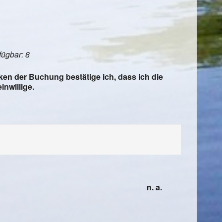
fügbar: 8
en der Buchung bestätige ich, dass ich die
inwillige.
n. a.