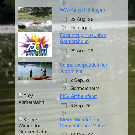
WW-Kanal Hüningen
23 Aug. 26
Huningue
Festumzug 750 Jahre
Germersheim
29 Aug. 26
Schnupperpaddeln für
Jedermann
2 Sep. 26
Germersheim
PKV Altrheinfahrt
6 Sep. 26
Kleine Wandertour
Germersheim - Mainz
12 Sep. 26