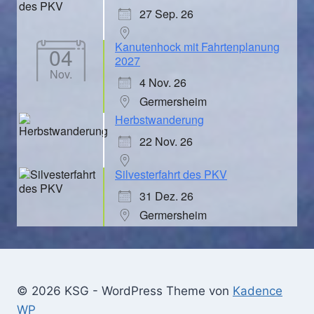
27 Sep. 26
Kanutenhock mit Fahrtenplanung
04
2027
Nov.
4 Nov. 26
Germersheim
Herbstwanderung
22 Nov. 26
Silvesterfahrt des PKV
31 Dez. 26
Germersheim
© 2026 KSG - WordPress Theme von
Kadence
WP