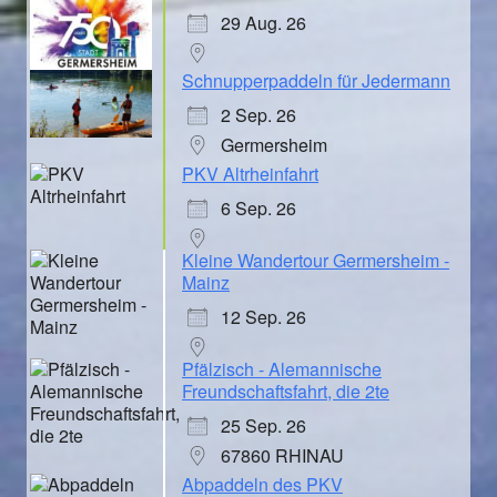
29 Aug. 26
Schnupperpaddeln für Jedermann
2 Sep. 26
Germersheim
PKV Altrheinfahrt
6 Sep. 26
Kleine Wandertour Germersheim -
Mainz
12 Sep. 26
Pfälzisch - Alemannische
Freundschaftsfahrt, die 2te
25 Sep. 26
67860 RHINAU
Abpaddeln des PKV