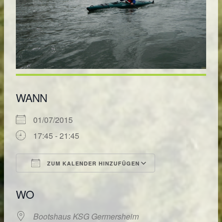
WANN
01/07/2015
17:45 - 21:45
ZUM KALENDER HINZUFÜGEN
ICS herunterladen
Google Kalende
WO
Bootshaus KSG Germersheim