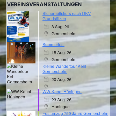
VEREINSVERANSTALTUNGEN
Sicherheitskurs nach DKV
Grundsätzen
8 Aug. 26
Germersheim
Sommerfest
15 Aug. 26
Germersheim
Kleine Wandertour Kehl
Germersheim
20 Aug. 26
WW-Kanal Hüningen
23 Aug. 26
Huningue
Festumzug 750 Jahre Germersheim