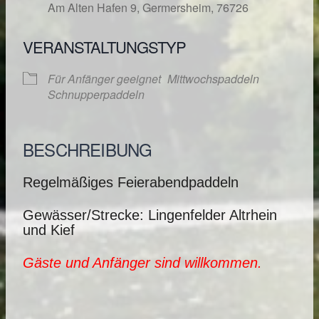
Am Alten Hafen 9, Germersheim, 76726
VERANSTALTUNGSTYP
Für Anfänger geeignet
Mittwochspaddeln
Schnupperpaddeln
BESCHREIBUNG
Regelmäßiges Feierabendpaddeln
Gewässer/Strecke: Lingenfelder Altrhein
und Kief
Gäste und Anfänger sind willkommen.