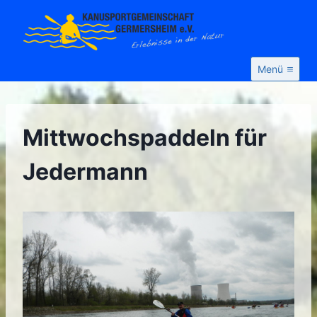
Zum
Inhalt
springen
Menü
Mittwochspaddeln für
Jedermann