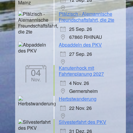
Pfälzisch - Alemannische
Freundschaftsfahrt, die 2te
25 Sep. 26
67860 RHINAU
Abpaddeln des PKV
27 Sep. 26
Kanutenhock mit
04
Fahrtenplanung 2027
Nov.
4 Nov. 26
Germersheim
Herbstwanderung
22 Nov. 26
Silvesterfahrt des PKV
31 Dez. 26