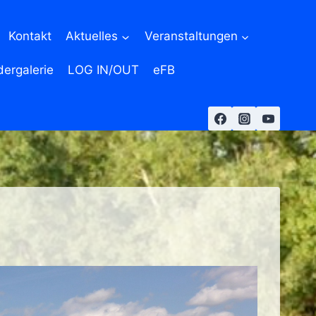
Kontakt
Aktuelles
Veranstaltungen
dergalerie
LOG IN/OUT
eFB