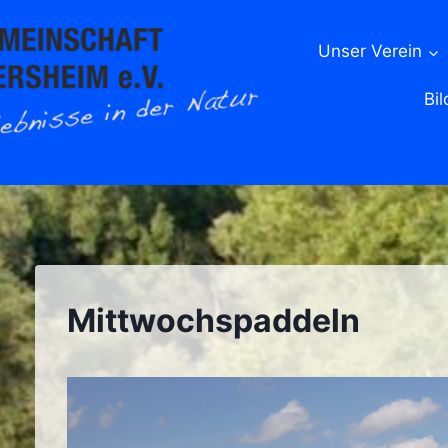
Unser Verein
Bil
Mittwochspaddeln