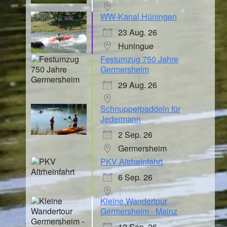
WW-Kanal Hüningen
23 Aug. 26
Huningue
Festumzug 750 Jahre
Germersheim
29 Aug. 26
Schnupperpaddeln für
Jedermann
2 Sep. 26
Germersheim
PKV Altrheinfahrt
6 Sep. 26
Kleine Wandertour
Germersheim - Mainz
12 Sep. 26