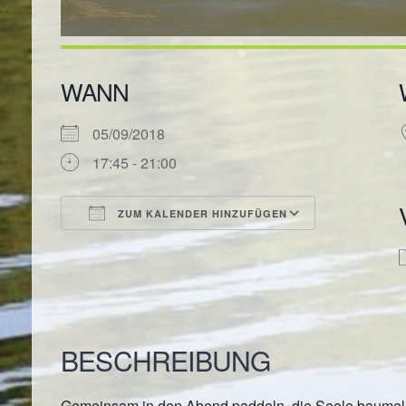
WANN
05/09/2018
17:45 - 21:00
ZUM KALENDER HINZUFÜGEN
ICS herunterladen
Google Kal
BESCHREIBUNG
Gemeinsam in den Abend paddeln, die Seele baumeln 