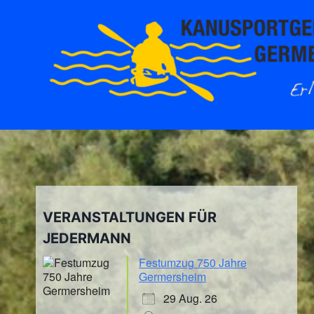
Zum
Inhalt
springen
VERANSTALTUNGEN FÜR
JEDERMANN
Festumzug 750 Jahre
Germersheim
29 Aug. 26