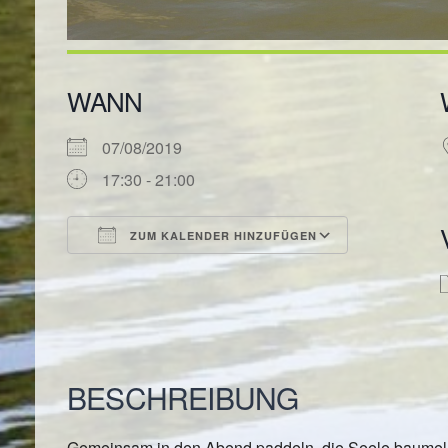
WANN
07/08/2019
17:30 - 21:00
ZUM KALENDER HINZUFÜGEN
ICS herunterladen
Google Kal
BESCHREIBUNG
Gemeinsam in den Abend paddeln, die Seele baumeln 