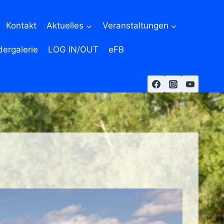
Kontakt
Aktuelles
Veranstaltungen
dergalerie
LOG IN/OUT
eFB