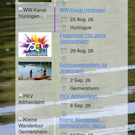
WW-Kanal Hüningen
23 Aug. 26
Huningue
Festumzug 750 Jahre
Germersheim
29 Aug. 26
Schnupperpaddeln für
Jedermann
2 Sep. 26
Germersheim
PKV Altrheinfahrt
6 Sep. 26
Kleine Wandertour
Germersheim - Mainz
12 Sep. 26