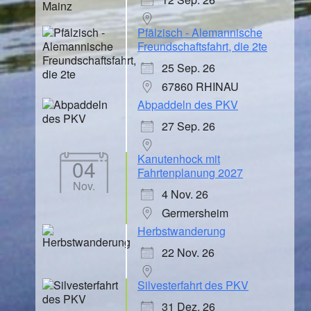
Pfälzisch - Alemannische
Freundschaftsfahrt, die 2te
25 Sep. 26
67860 RHINAU
Abpaddeln des PKV
27 Sep. 26
Kanutenhock mit
04
Fahrtenplanung 2027
Nov.
4 Nov. 26
Germersheim
Herbstwanderung
22 Nov. 26
Silvesterfahrt des PKV
31 Dez. 26