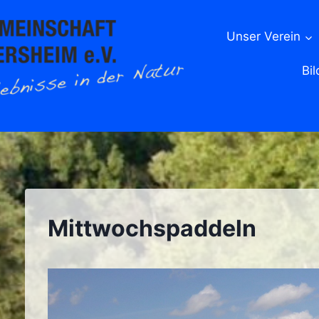
Unser Verein
Bil
Mittwochspaddeln