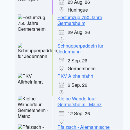
23 Aug. 26
Huningue
Festumzug 750 Jahre
Germersheim
29 Aug. 26
Schnupperpaddeln für
Jedermann
2 Sep. 26
Germersheim
PKV Altrheinfahrt
6 Sep. 26
Kleine Wandertour
Germersheim - Mainz
12 Sep. 26
Pfälzisch - Alemannische