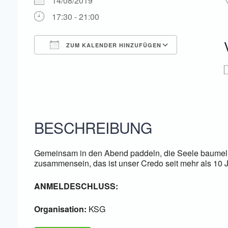
14/08/2019
17:30 - 21:00
ZUM KALENDER HINZUFÜGEN
ICS herunterladen
Google Kal
BESCHREIBUNG
Gemeinsam in den Abend paddeln, die Seele baumeln 
zusammensein, das ist unser Credo seit mehr als 10 
ANMELDESCHLUSS:
Organisation:
KSG