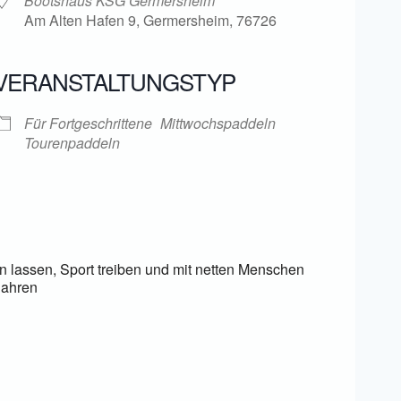
Bootshaus KSG Germersheim
Am Alten Hafen 9, Germersheim, 76726
VERANSTALTUNGSTYP
ender
iCalendar
Für Fortgeschrittene
Mittwochspaddeln
Tourenpaddeln
lassen, Sport treiben und mit netten Menschen
Jahren