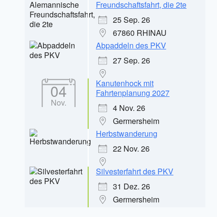
Freundschaftsfahrt, die 2te
25 Sep. 26
67860 RHINAU
Abpaddeln des PKV
27 Sep. 26
Kanutenhock mit
04
Fahrtenplanung 2027
Nov.
4 Nov. 26
Germersheim
Herbstwanderung
22 Nov. 26
Silvesterfahrt des PKV
31 Dez. 26
Germersheim