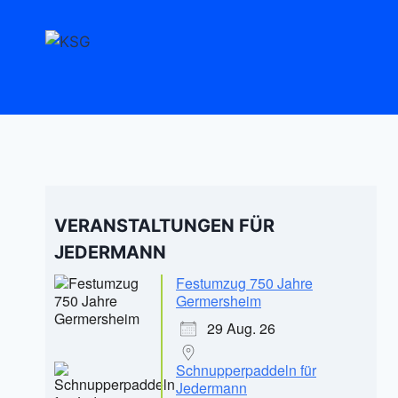
Zum
Inhalt
springen
VERANSTALTUNGEN FÜR
JEDERMANN
Festumzug 750 Jahre
Germersheim
29 Aug. 26
Schnupperpaddeln für
Jedermann