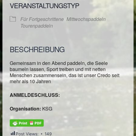
VERANSTALTUNGSTYP
Für Fortgeschrittene
Mittwochspaddeln
Tourenpaddeln
BESCHREIBUNG
Gemeinsam in den Abend paddeln, die Seele
baumeln lassen, Sport treiben und mit netten
Menschen zusammensein, das ist unser Credo seit
mehr als 10 Jahren
ANMELDESCHLUSS:
Organisation:
KSG
Post Views:
149