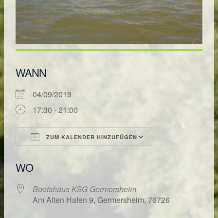
WANN
04/09/2019
17:30 - 21:00
ZUM KALENDER HINZUFÜGEN
ICS herunterladen
Google Kalende
WO
Bootshaus KSG Germersheim
Am Alten Hafen 9, Germersheim, 76726