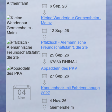
6 Sep. 26
Kleine Wandertour Germersheim -
Mainz
12 Sep. 26
Pfälzisch - Alemannische
Freundschaftsfahrt, die 2te
25 Sep. 26
67860 RHINAU
Abpaddeln des PKV
27 Sep. 26
Kanutenhock mit Fahrtenplanung
04
2027
Nov.
4 Nov. 26
Germersheim