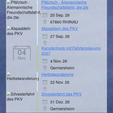
Pfälzisch - Alemannische
Freundschaftsfahrt, die 2te
25 Sep. 26
67860 RHINAU
Abpaddeln des PKV
27 Sep. 26
Kanutenhock mit Fahrtenplanung
04
2027
Nov.
4 Nov. 26
Germersheim
Herbstwanderung
22 Nov. 26
Silvesterfahrt des PKV
31 Dez. 26
Germersheim