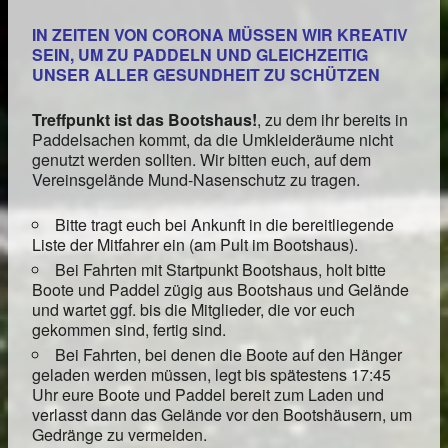
IN ZEITEN VON CORONA MÜSSEN WIR KREATIV
SEIN, UM ZU PADDELN UND GLEICHZEITIG
UNSER ALLER GESUNDHEIT ZU SCHÜTZEN
Treffpunkt ist das Bootshaus!
, zu dem ihr bereits in
Paddelsachen kommt, da die Umkleideräume nicht
genutzt werden sollten. Wir bitten euch, auf dem
Vereinsgelände Mund-Nasenschutz zu tragen.
Bitte tragt euch bei Ankunft in die bereitliegende
Liste der Mitfahrer ein (am Pult im Bootshaus).
Bei Fahrten mit Startpunkt Bootshaus, holt bitte
Boote und Paddel zügig aus Bootshaus und Gelände
und wartet ggf. bis die Mitglieder, die vor euch
gekommen sind, fertig sind.
Bei Fahrten, bei denen die Boote auf den Hänger
geladen werden müssen, legt bis spätestens 17:45
Uhr eure Boote und Paddel bereit zum Laden und
verlasst dann das Gelände vor den Bootshäusern, um
Gedränge zu vermeiden.