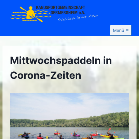
Zum
Inhalt
springen
Menü
Mittwochspaddeln in
Corona-Zeiten