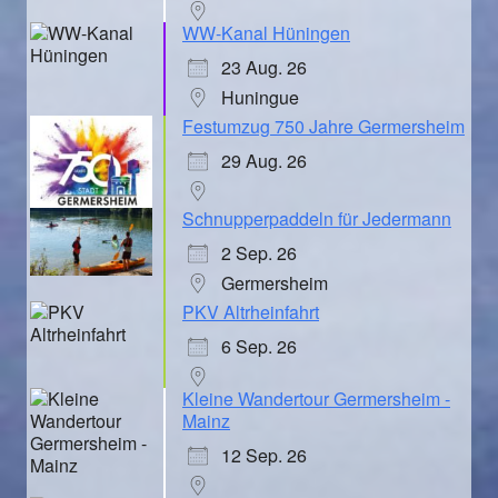
WW-Kanal Hüningen
23 Aug. 26
Huningue
Festumzug 750 Jahre Germersheim
29 Aug. 26
Schnupperpaddeln für Jedermann
2 Sep. 26
Germersheim
PKV Altrheinfahrt
6 Sep. 26
Kleine Wandertour Germersheim -
Mainz
12 Sep. 26