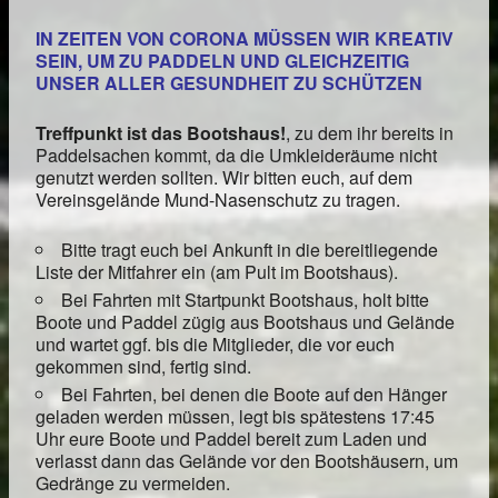
IN ZEITEN VON CORONA MÜSSEN WIR KREATIV
SEIN, UM ZU PADDELN UND GLEICHZEITIG
UNSER ALLER GESUNDHEIT ZU SCHÜTZEN
Treffpunkt ist das Bootshaus!
, zu dem ihr bereits in
Paddelsachen kommt, da die Umkleideräume nicht
genutzt werden sollten. Wir bitten euch, auf dem
Vereinsgelände Mund-Nasenschutz zu tragen.
Bitte tragt euch bei Ankunft in die bereitliegende
Liste der Mitfahrer ein (am Pult im Bootshaus).
Bei Fahrten mit Startpunkt Bootshaus, holt bitte
Boote und Paddel zügig aus Bootshaus und Gelände
und wartet ggf. bis die Mitglieder, die vor euch
gekommen sind, fertig sind.
Bei Fahrten, bei denen die Boote auf den Hänger
geladen werden müssen, legt bis spätestens 17:45
Uhr eure Boote und Paddel bereit zum Laden und
verlasst dann das Gelände vor den Bootshäusern, um
Gedränge zu vermeiden.