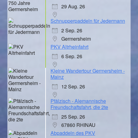
29 Aug. 26
Schnupperpaddeln für Jedermann
2 Sep. 26
Germersheim
PKV Altrheinfahrt
6 Sep. 26
Kleine Wandertour Germersheim -
Mainz
12 Sep. 26
Pfälzisch - Alemannische
Freundschaftsfahrt, die 2te
25 Sep. 26
67860 RHINAU
Abpaddeln des PKV