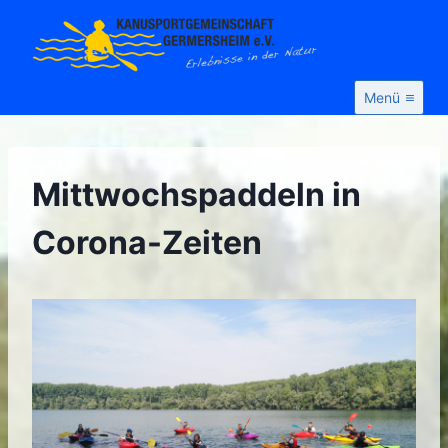
Zum
Inhalt
springen
Menü
Mittwochspaddeln in
Corona-Zeiten