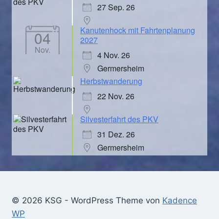
27 Sep. 26
Kanutenhock mit Fahrtenplanung
04
2027
Nov.
4 Nov. 26
Germersheim
Herbstwanderung
22 Nov. 26
Silvesterfahrt des PKV
31 Dez. 26
Germersheim
© 2026 KSG - WordPress Theme von
Kadence
WP