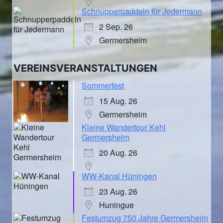
Schnupperpaddeln für Jedermann
2 Sep. 26
Germersheim
VEREINSVERANSTALTUNGEN
Sommerfest
15 Aug. 26
Germersheim
Kleine Wandertour Kehl
Germersheim
20 Aug. 26
WW-Kanal Hüningen
23 Aug. 26
Huningue
Festumzug 750 Jahre Germersheim