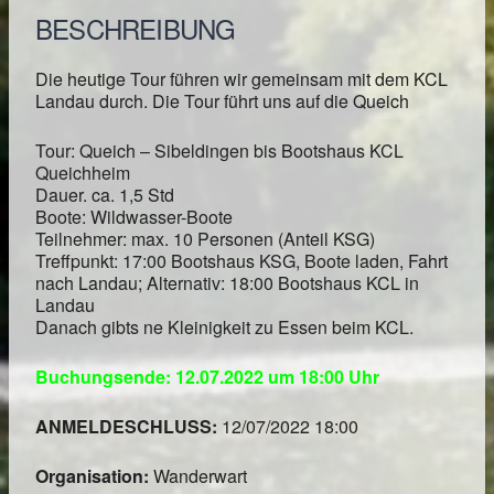
BESCHREIBUNG
Die heutige Tour führen wir gemeinsam mit dem KCL
Landau durch. Die Tour führt uns auf die Queich
Tour: Queich – Sibeldingen bis Bootshaus KCL
Queichheim
Dauer. ca. 1,5 Std
Boote: Wildwasser-Boote
Teilnehmer: max. 10 Personen (Anteil KSG)
Treffpunkt: 17:00 Bootshaus KSG, Boote laden, Fahrt
nach Landau; Alternativ: 18:00 Bootshaus KCL in
Landau
Danach gibts ne Kleinigkeit zu Essen beim KCL.
Buchungsende: 12.07.2022 um 18:00 Uhr
ANMELDESCHLUSS:
12/07/2022 18:00
Organisation:
Wanderwart