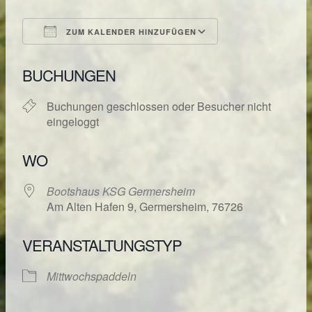
ZUM KALENDER HINZUFÜGEN
ICS herunterladen
Google Kalende
BUCHUNGEN
Buchungen geschlossen oder Besucher nicht
eingeloggt
WO
Bootshaus KSG Germersheim
Am Alten Hafen 9, Germersheim, 76726
VERANSTALTUNGSTYP
Mittwochspaddeln