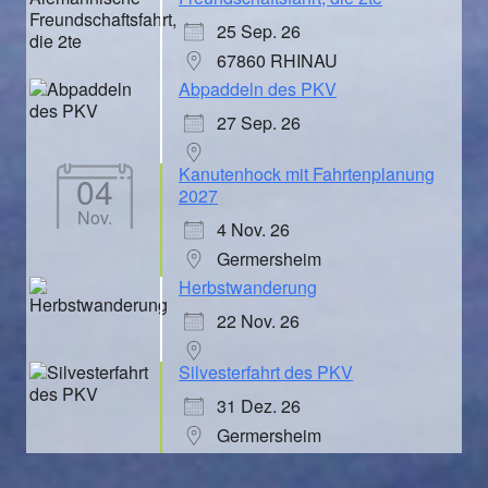
25 Sep. 26
67860 RHINAU
Abpaddeln des PKV
27 Sep. 26
Kanutenhock mit Fahrtenplanung
04
2027
Nov.
4 Nov. 26
Germersheim
Herbstwanderung
22 Nov. 26
Silvesterfahrt des PKV
31 Dez. 26
Germersheim