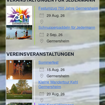
Festumzug 750 Jahre Germersheim
29 Aug. 26
Schnupperpaddeln für Jedermann
2 Sep. 26
Germersheim
VEREINSVERANSTALTUNGEN
Sommerfest
15 Aug. 26
Germersheim
Kleine Wandertour Kehl
Germersheim
20 Aug. 26
WW-Kanal Hüningen