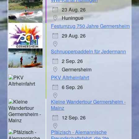
23 Aug. 26
Huningue
Festumzug 750 Jahre Germersheim
29 Aug. 26
Schnupperpaddeln für Jedermann
2 Sep. 26
Germersheim
PKV Altrheinfahrt
6 Sep. 26
Kleine Wandertour Germersheim -
Mainz
12 Sep. 26
Pfälzisch - Alemannische
Freundschaftsfahrt, die 2te