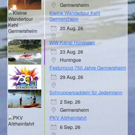
Germersheim
Kleine Wandertour Kehl
Germersheim
20 Aug. 26
WW-Kanal Hüningen
23 Aug. 26
Huningue
Festumzug 750 Jahre Germersheim
29 Aug. 26
Schnupperpaddeln für Jedermann
2 Sep. 26
Germersheim
PKV Altrheinfahrt
6 Sep. 26