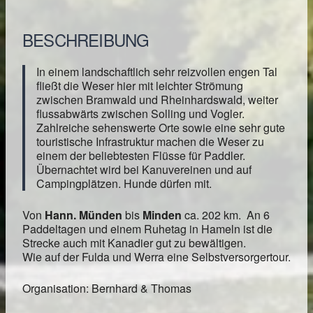
BESCHREIBUNG
In einem landschaftlich sehr reizvollen engen Tal
fließt die Weser hier mit leichter Strömung
zwischen Bramwald und Rheinhardswald, weiter
flussabwärts zwischen Solling und Vogler.
Zahlreiche sehenswerte Orte sowie eine sehr gute
touristische Infrastruktur machen die Weser zu
einem der beliebtesten Flüsse für Paddler.
Übernachtet wird bei Kanuvereinen und auf
Campingplätzen. Hunde dürfen mit.
Von
Hann. Münden
bis
Minden
ca. 202 km. An 6
Paddeltagen und einem Ruhetag in Hameln ist die
Strecke auch mit Kanadier gut zu bewältigen.
Wie auf der Fulda und Werra eine Selbstversorgertour.
Organisation: Bernhard & Thomas