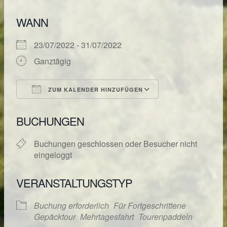
WANN
23/07/2022 - 31/07/2022
Ganztägig
ZUM KALENDER HINZUFÜGEN
ICS herunterladen
Google Kalende
BUCHUNGEN
Buchungen geschlossen oder Besucher nicht
eingeloggt
VERANSTALTUNGSTYP
Buchung erforderlich
Für Fortgeschrittene
Gepäcktour
Mehrtagesfahrt
Tourenpaddeln