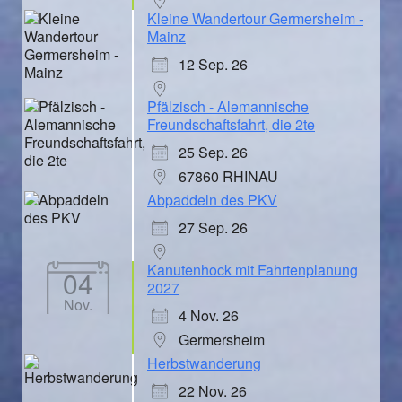
Kleine Wandertour Germersheim -
Mainz
12 Sep. 26
Pfälzisch - Alemannische
Freundschaftsfahrt, die 2te
25 Sep. 26
67860 RHINAU
Abpaddeln des PKV
27 Sep. 26
Kanutenhock mit Fahrtenplanung
04
2027
Nov.
4 Nov. 26
Germersheim
Herbstwanderung
22 Nov. 26