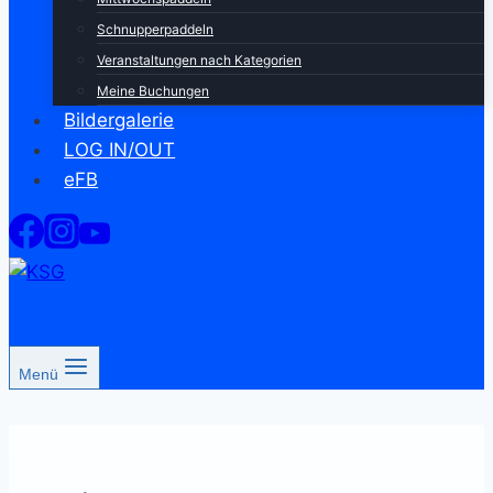
Schnupperpaddeln
Veranstaltungen nach Kategorien
Meine Buchungen
Bildergalerie
LOG IN/OUT
eFB
Menü