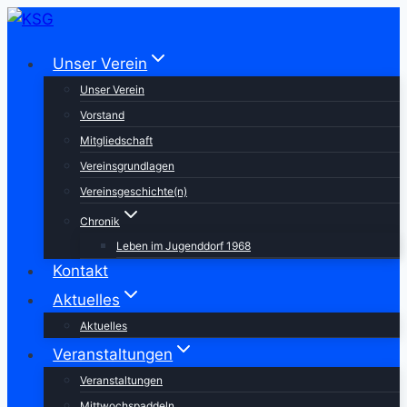
Zum
Inhalt
Unser Verein
springen
Unser Verein
Vorstand
Mitgliedschaft
Vereinsgrundlagen
Vereinsgeschichte(n)
Chronik
Leben im Jugenddorf 1968
Kontakt
Aktuelles
Aktuelles
Veranstaltungen
Veranstaltungen
Mittwochspaddeln