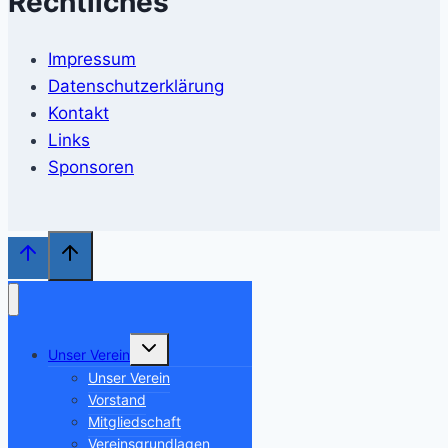
Rechtliches
Impressum
Datenschutzerklärung
Kontakt
Links
Sponsoren
Untermenü
Unser Verein
umschalten
Unser Verein
Vorstand
Mitgliedschaft
Vereinsgrundlagen