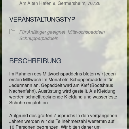
Am Alten Hafen 9, Germersheim, 76726
VERANSTALTUNGSTYP
Für Anfänger geeignet
Mittwochspaddeln
Schnupperpaddeln
BESCHREIBUNG
Im Rahmen des Mittwochspaddelns bieten wir jeden
ersten Mittwoch im Monat ein Schupperpaddeln für
Jedermann an. Gepaddelt wird am Kief (Bootshaus
Nachenfahrt). Ausrüstung wird gestellt. Als Kleidung
werden schnelltrocknende Kleidung und wasserfeste
Schuhe empfohlen.
Aufgrund des großen Zuspruchs in den vergangenen
Jahren werden wir die Teilnehmerzahl weiterhin auf
10 Personen begrenzen. Wir bitten daher um