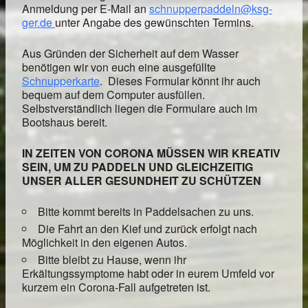
Anmeldung per E-Mail an
schnupperpaddeln@ksg-
ger.de
unter Angabe des gewünschten Termins.
Aus Gründen der Sicherheit auf dem Wasser
benötigen wir von euch eine ausgefüllte
Schnupperkarte
. Dieses Formular könnt ihr auch
bequem auf dem Computer ausfüllen.
Selbstverständlich liegen die Formulare auch im
Bootshaus bereit.
IN ZEITEN VON CORONA MÜSSEN WIR KREATIV
SEIN, UM ZU PADDELN UND GLEICHZEITIG
UNSER ALLER GESUNDHEIT ZU SCHÜTZEN
Bitte kommt bereits in Paddelsachen zu uns.
Die Fahrt an den Kief und zurück erfolgt nach
Möglichkeit in den eigenen Autos.
Bitte bleibt zu Hause, wenn ihr
Erkältungssymptome habt oder in eurem Umfeld vor
kurzem ein Corona-Fall aufgetreten ist.