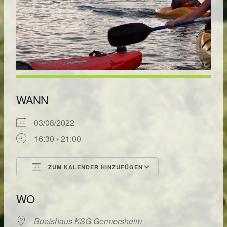
WANN
03/08/2022
16:30 - 21:00
ZUM KALENDER HINZUFÜGEN
ICS herunterladen
Google Kalende
WO
Bootshaus KSG Germersheim