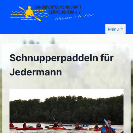
Zum
Inhalt
springen
Menü
Schnupperpaddeln für
Jedermann