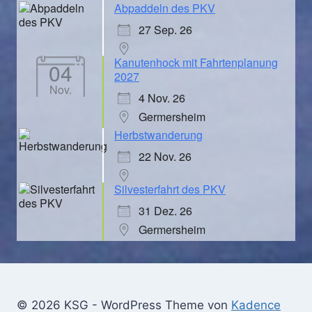
Abpaddeln des PKV
27 Sep. 26
Kanutenhock mit Fahrtenplanung
04
2027
Nov.
4 Nov. 26
Germersheim
Herbstwanderung
22 Nov. 26
Silvesterfahrt des PKV
31 Dez. 26
Germersheim
© 2026 KSG - WordPress Theme von
Kadence