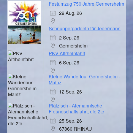
Festumzug 750 Jahre Germersheim
29 Aug. 26
Schnupperpaddeln für Jedermann
2 Sep. 26
Germersheim
PKV Altrheinfahrt
6 Sep. 26
Kleine Wandertour Germersheim -
Mainz
12 Sep. 26
Pfälzisch - Alemannische
Freundschaftsfahrt, die 2te
25 Sep. 26
67860 RHINAU