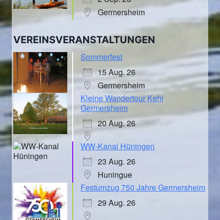
Germersheim
VEREINSVERANSTALTUNGEN
Sommerfest
15 Aug. 26
Germersheim
Kleine Wandertour Kehl
Germersheim
20 Aug. 26
WW-Kanal Hüningen
23 Aug. 26
Huningue
Festumzug 750 Jahre Germersheim
29 Aug. 26