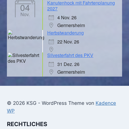
Kanutenhock mit Fahrtenplanung
04
2027
Nov.
4 Nov. 26
Germersheim
Herbstwanderung
22 Nov. 26
Silvesterfahrt des PKV
31 Dez. 26
Germersheim
© 2026 KSG - WordPress Theme von
Kadence
WP
RECHTLICHES