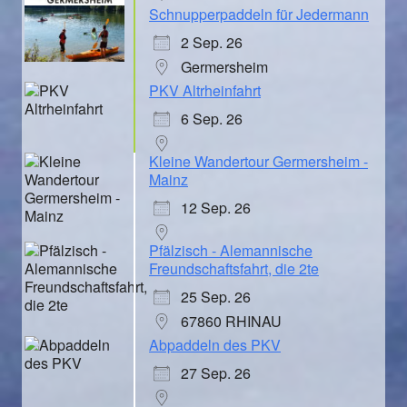
Schnupperpaddeln für Jedermann
2 Sep. 26
Germersheim
PKV Altrheinfahrt
6 Sep. 26
Kleine Wandertour Germersheim -
Mainz
12 Sep. 26
Pfälzisch - Alemannische
Freundschaftsfahrt, die 2te
25 Sep. 26
67860 RHINAU
Abpaddeln des PKV
27 Sep. 26