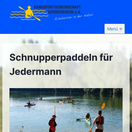
Zum
Inhalt
springen
Menü
Schnupperpaddeln für
Jedermann