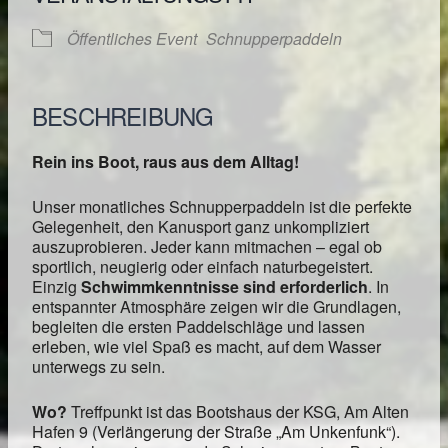
Öffentliches Event
Schnupperpaddeln
BESCHREIBUNG
Rein ins Boot, raus aus dem Alltag!
Unser monatliches Schnupperpaddeln ist die perfekte
Gelegenheit, den Kanusport ganz unkompliziert
auszuprobieren. Jeder kann mitmachen – egal ob
sportlich, neugierig oder einfach naturbegeistert.
Einzig
Schwimmkenntnisse sind erforderlich
. In
entspannter Atmosphäre zeigen wir die Grundlagen,
begleiten die ersten Paddelschläge und lassen
erleben, wie viel Spaß es macht, auf dem Wasser
unterwegs zu sein.
Wo?
Treffpunkt ist das Bootshaus der KSG, Am Alten
Hafen 9 (Verlängerung der Straße „Am Unkenfunk“).