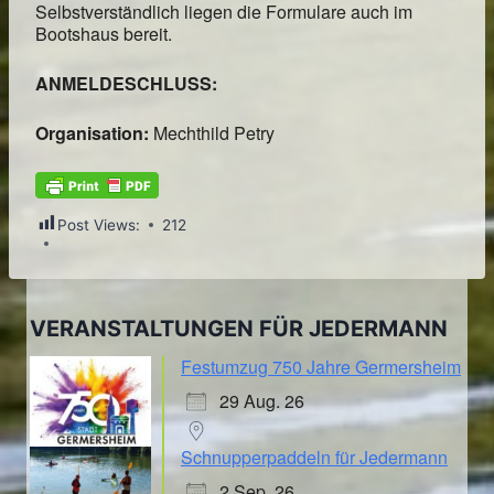
Selbstverständlich liegen die Formulare auch im
Bootshaus bereit.
ANMELDESCHLUSS:
Organisation:
Mechthild Petry
Post Views:
212
VERANSTALTUNGEN FÜR JEDERMANN
Festumzug 750 Jahre Germersheim
29 Aug. 26
Schnupperpaddeln für Jedermann
2 Sep. 26