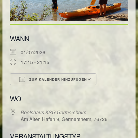
WANN
01/07/2026
17:15 - 21:15
ZUM KALENDER HINZUFÜGEN
ICS herunterladen
Google Kalende
WO
Bootshaus KSG Germersheim
Am Alten Hafen 9, Germersheim, 76726
VERANSTALTUNGSTYP