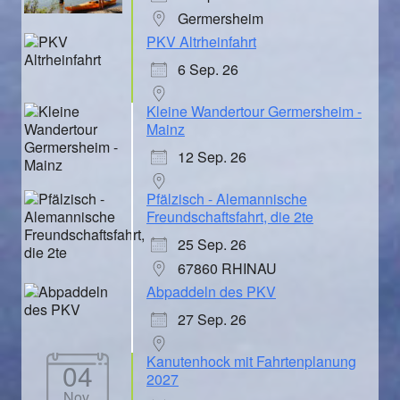
Germersheim
PKV Altrheinfahrt
6 Sep. 26
Kleine Wandertour Germersheim -
Mainz
12 Sep. 26
Pfälzisch - Alemannische
Freundschaftsfahrt, die 2te
25 Sep. 26
67860 RHINAU
Abpaddeln des PKV
27 Sep. 26
Kanutenhock mit Fahrtenplanung
04
2027
Nov.