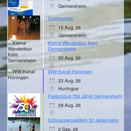
Germersheim
Sommerfest
15 Aug. 26
Germersheim
Kleine Wandertour Kehl
Germersheim
20 Aug. 26
WW-Kanal Hüningen
23 Aug. 26
Huningue
Festumzug 750 Jahre Germersheim
29 Aug. 26
Schnupperpaddeln für Jedermann
2 Sep. 26