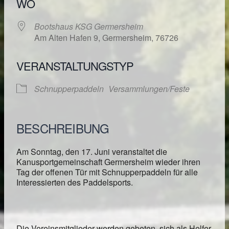
WO
Bootshaus KSG Germersheim
Am Alten Hafen 9, Germersheim, 76726
VERANSTALTUNGSTYP
Schnupperpaddeln
Versammlungen/Feste
BESCHREIBUNG
Am Sonntag, den 17. Juni veranstaltet die
Kanusportgemeinschaft Germersheim wieder ihren
Tag der offenen Tür mit Schnupperpaddeln für alle
Interessierten des Paddelsports.
Die Vereinsmitglieder werden gebeten, sich als Helfer