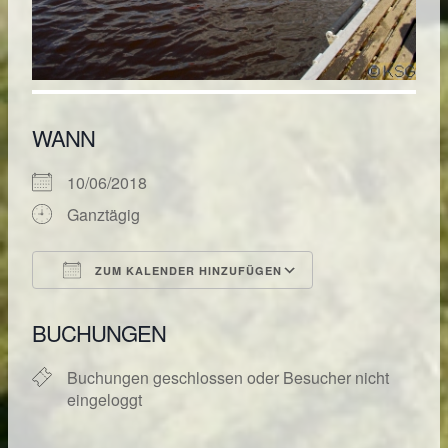
WANN
10/06/2018
Ganztägig
ZUM KALENDER HINZUFÜGEN
ICS herunterladen
Google Kalende
BUCHUNGEN
Buchungen geschlossen oder Besucher nicht
eingeloggt