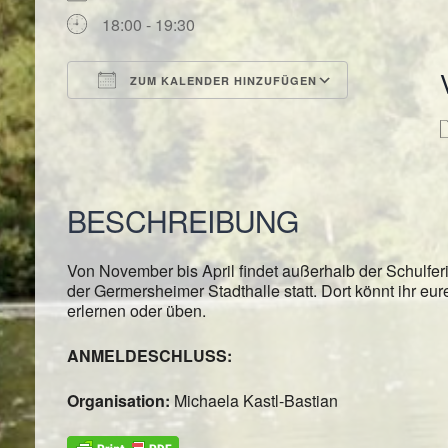
18:00 - 19:30
ZUM KALENDER HINZUFÜGEN
ICS herunterladen
Google Kal
BESCHREIBUNG
Von November bis April findet außerhalb der Schulfe
der Germersheimer Stadthalle statt. Dort könnt ihr eu
erlernen oder üben.
ANMELDESCHLUSS:
Organisation:
Michaela Kastl-Bastian