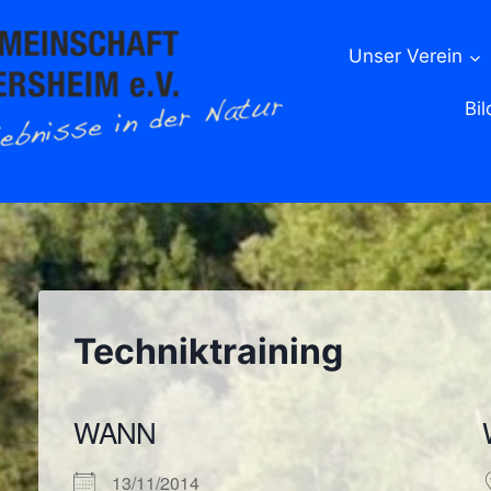
Unser Verein
Bil
Techniktraining
WANN
13/11/2014