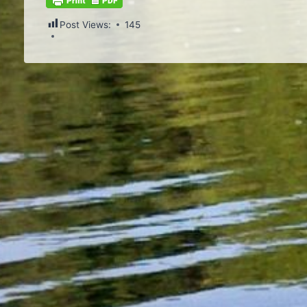
Post Views:
145