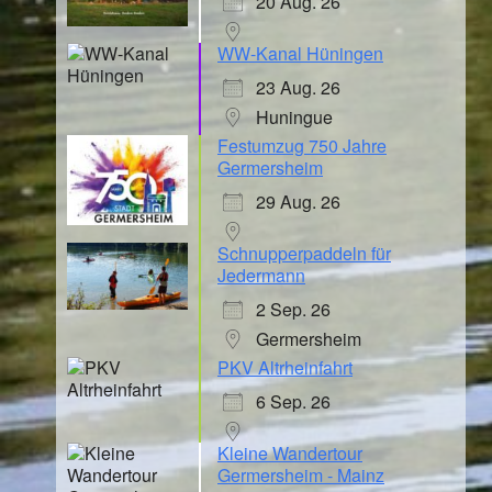
20 Aug. 26
WW-Kanal Hüningen
23 Aug. 26
Huningue
Festumzug 750 Jahre
Germersheim
29 Aug. 26
Schnupperpaddeln für
Jedermann
2 Sep. 26
Germersheim
PKV Altrheinfahrt
6 Sep. 26
Kleine Wandertour
Germersheim - Mainz