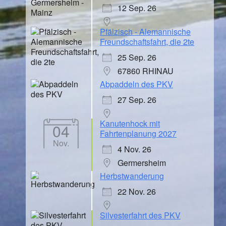
12 Sep. 26
Pfälzisch - Alemannische
Freundschaftsfahrt, die 2te
25 Sep. 26
67860 RHINAU
Abpaddeln des PKV
27 Sep. 26
Kanutenhock mit
04
Fahrtenplanung 2027
Nov.
4 Nov. 26
Germersheim
Herbstwanderung
22 Nov. 26
Silvesterfahrt des PKV