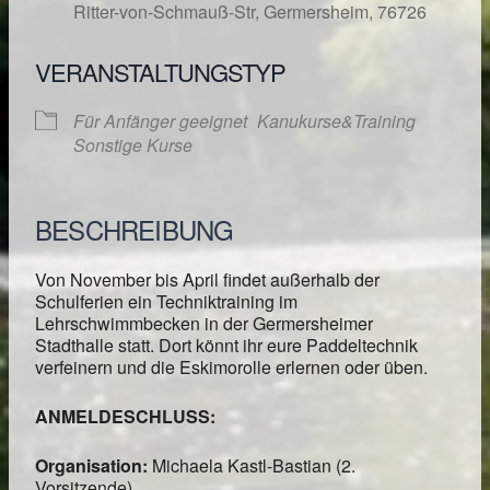
Ritter-von-Schmauß-Str, Germersheim, 76726
VERANSTALTUNGSTYP
Für Anfänger geeignet
Kanukurse&Training
Sonstige Kurse
BESCHREIBUNG
Von November bis April findet außerhalb der
Schulferien ein Techniktraining im
Lehrschwimmbecken in der Germersheimer
Stadthalle statt. Dort könnt ihr eure Paddeltechnik
verfeinern und die Eskimorolle erlernen oder üben.
ANMELDESCHLUSS:
Organisation:
Michaela Kastl-Bastian (2.
Vorsitzende)