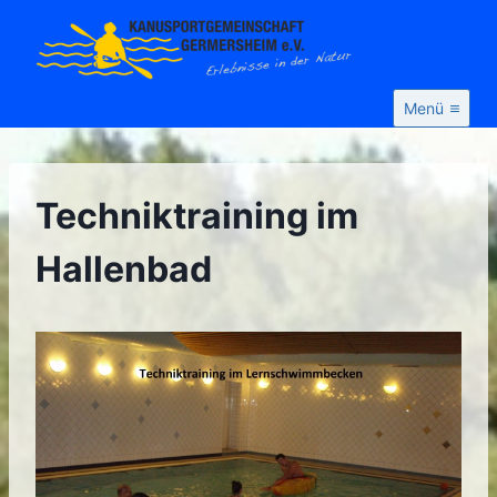
Zum
Inhalt
springen
Menü
Techniktraining im
Hallenbad