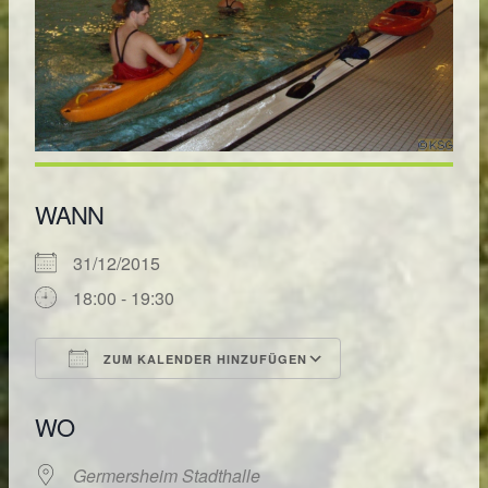
WANN
31/12/2015
18:00 - 19:30
ZUM KALENDER HINZUFÜGEN
ICS herunterladen
Google Kalende
WO
Germersheim Stadthalle