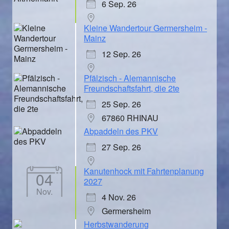
6 Sep. 26
Kleine Wandertour Germersheim -
Mainz
12 Sep. 26
Pfälzisch - Alemannische
Freundschaftsfahrt, die 2te
25 Sep. 26
67860 RHINAU
Abpaddeln des PKV
27 Sep. 26
Kanutenhock mit Fahrtenplanung
04
2027
Nov.
4 Nov. 26
Germersheim
Herbstwanderung