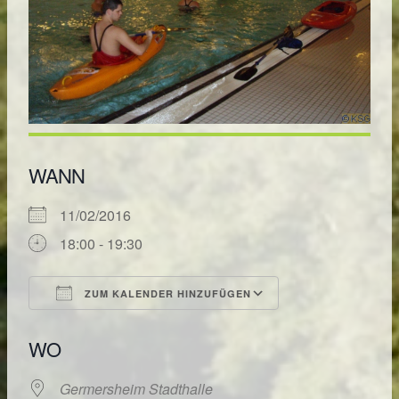
WANN
11/02/2016
18:00 - 19:30
ZUM KALENDER HINZUFÜGEN
ICS herunterladen
Google Kalende
WO
Germersheim Stadthalle