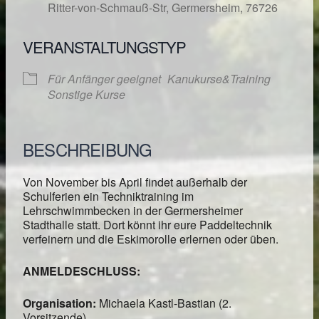
Ritter-von-Schmauß-Str, Germersheim, 76726
VERANSTALTUNGSTYP
Für Anfänger geeignet
Kanukurse&Training
Sonstige Kurse
BESCHREIBUNG
Von November bis April findet außerhalb der
Schulferien ein Techniktraining im
Lehrschwimmbecken in der Germersheimer
Stadthalle statt. Dort könnt ihr eure Paddeltechnik
verfeinern und die Eskimorolle erlernen oder üben.
ANMELDESCHLUSS:
Organisation:
Michaela Kastl-Bastian (2.
Vorsitzende)