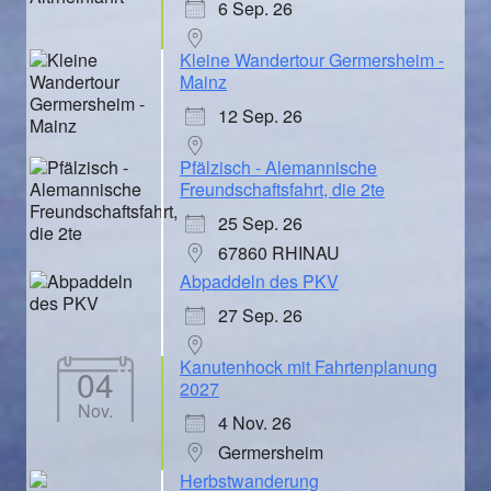
6 Sep. 26
Kleine Wandertour Germersheim -
Mainz
12 Sep. 26
Pfälzisch - Alemannische
Freundschaftsfahrt, die 2te
25 Sep. 26
67860 RHINAU
Abpaddeln des PKV
27 Sep. 26
Kanutenhock mit Fahrtenplanung
04
2027
Nov.
4 Nov. 26
Germersheim
Herbstwanderung