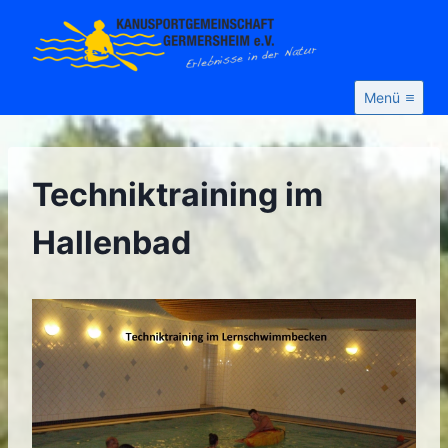
Zum
Inhalt
springen
Menü
Techniktraining im
Hallenbad