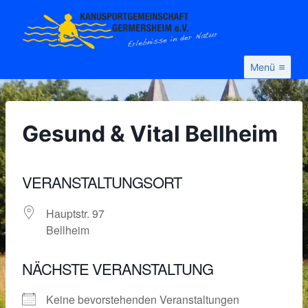
Zum
Inhalt
springen
Menü
Gesund & Vital Bellheim
VERANSTALTUNGSORT
Hauptstr. 97
Bellheim
NÄCHSTE VERANSTALTUNG
Keine bevorstehenden Veranstaltungen