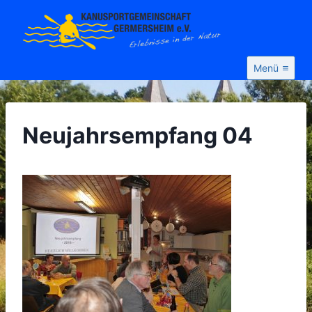
Zum
Inhalt
springen
Menü
Neujahrsempfang 04