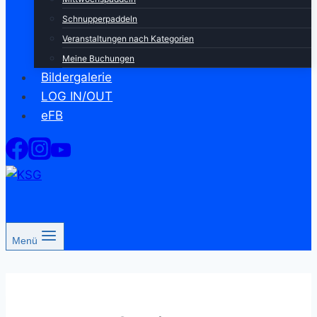
Schnupperpaddeln
Veranstaltungen nach Kategorien
Meine Buchungen
Bildergalerie
LOG IN/OUT
eFB
Menü