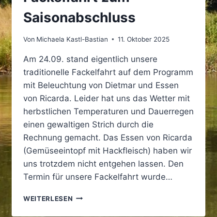
Saisonabschluss
Von
Michaela Kastl-Bastian
11. Oktober 2025
Am 24.09. stand eigentlich unsere
traditionelle Fackelfahrt auf dem Programm
mit Beleuchtung von Dietmar und Essen
von Ricarda. Leider hat uns das Wetter mit
herbstlichen Temperaturen und Dauerregen
einen gewaltigen Strich durch die
Rechnung gemacht. Das Essen von Ricarda
(Gemüseeintopf mit Hackfleisch) haben wir
uns trotzdem nicht entgehen lassen. Den
Termin für unsere Fackelfahrt wurde…
FACKELFAHRT
WEITERLESEN
ZUM
SAISONABSCHLUSS