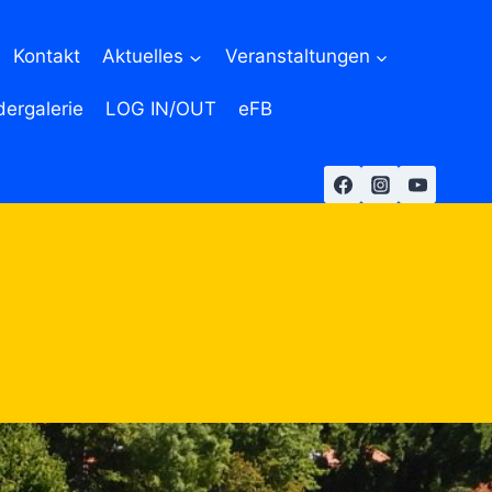
Kontakt
Aktuelles
Veranstaltungen
dergalerie
LOG IN/OUT
eFB