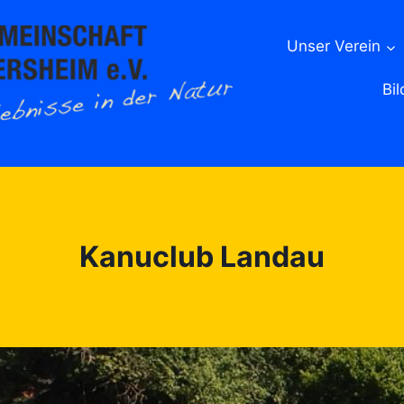
Unser Verein
Bil
Kanuclub Landau