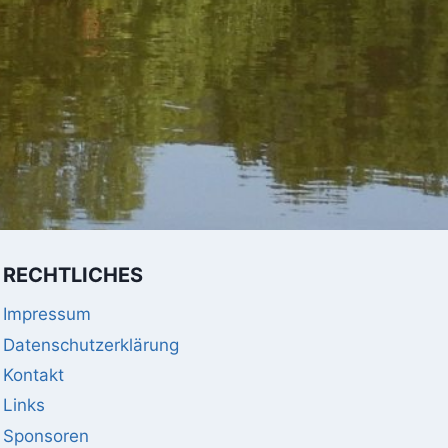
RECHTLICHES
Impressum
Datenschutzerklärung
Kontakt
Links
Sponsoren