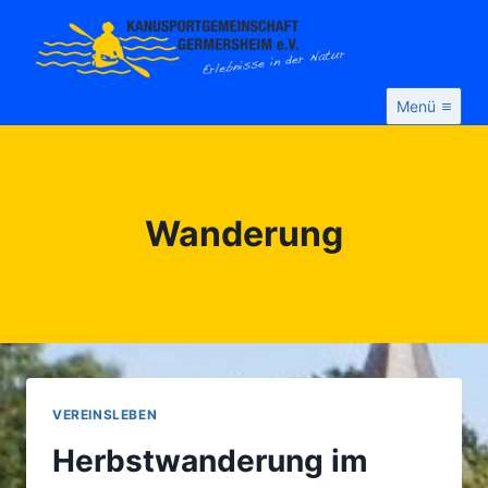
Zum
Inhalt
springen
Menü
Wanderung
VEREINSLEBEN
Herbstwanderung im