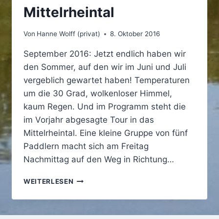
Mittelrheintal
Von
Hanne Wolff (privat)
8. Oktober 2016
September 2016: Jetzt endlich haben wir
den Sommer, auf den wir im Juni und Juli
vergeblich gewartet haben! Temperaturen
um die 30 Grad, wolkenloser Himmel,
kaum Regen. Und im Programm steht die
im Vorjahr abgesagte Tour in das
Mittelrheintal. Eine kleine Gruppe von fünf
Paddlern macht sich am Freitag
Nachmittag auf den Weg in Richtung…
PADDELN
WEITERLESEN
UND
WANDERN
IM