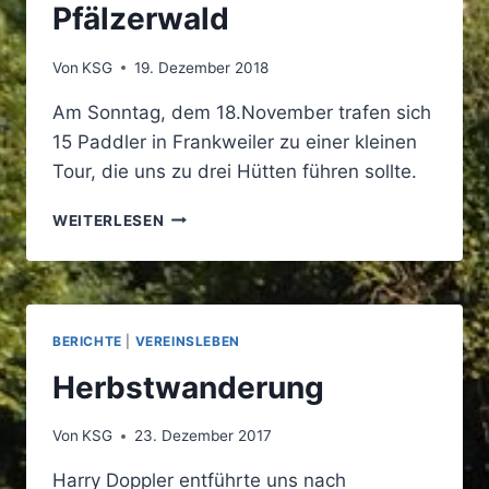
Pfälzerwald
Von
KSG
19. Dezember 2018
Am Sonntag, dem 18.November trafen sich
15 Paddler in Frankweiler zu einer kleinen
Tour, die uns zu drei Hütten führen sollte.
HERBSTWANDERUNG
WEITERLESEN
IM
PFÄLZERWALD
BERICHTE
|
VEREINSLEBEN
Herbstwanderung
Von
KSG
23. Dezember 2017
Harry Doppler entführte uns nach