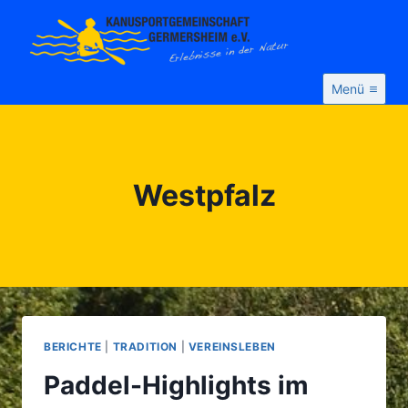
Zum
Inhalt
springen
Menü
Westpfalz
BERICHTE
|
TRADITION
|
VEREINSLEBEN
Paddel-Highlights im