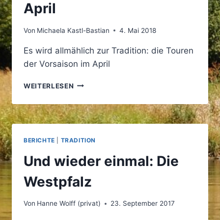
April
Von
Michaela Kastl-Bastian
4. Mai 2018
Es wird allmählich zur Tradition: die Touren
der Vorsaison im April
PADDEL-
WEITERLESEN
HIGHLIGHTS
IM
APRIL
BERICHTE
|
TRADITION
Und wieder einmal: Die
Westpfalz
Von
Hanne Wolff (privat)
23. September 2017