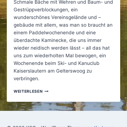
Schmale Bäche mit Wehren und Baum- und
Gestrüppverblockungen, ein
wunderschönes Vereinsgelände und –
gebäude mit allem, was man so braucht an
einem Paddelwochenende und eine
überdachte Kaminecke, die uns immer
wieder neidisch werden lässt – all das hat
uns zum wiederholten Mal bewogen, ein
Wochenende beim Ski- und Kanuclub
Kaiserslautern am Gelterswoog zu
verbringen.
UND
WEITERLESEN
WIEDER
EINMAL:
DIE
WESTPFALZ