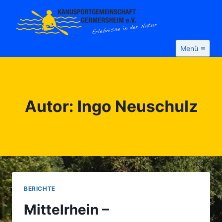
Zum
Inhalt
springen
Menü
Autor: Ingo Neuschulz
BERICHTE
Mittelrhein –