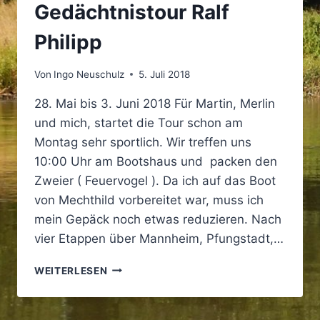
Gedächtnistour Ralf
Philipp
Von
Ingo Neuschulz
5. Juli 2018
28. Mai bis 3. Juni 2018 Für Martin, Merlin
und mich, startet die Tour schon am
Montag sehr sportlich. Wir treffen uns
10:00 Uhr am Bootshaus und packen den
Zweier ( Feuervogel ). Da ich auf das Boot
von Mechthild vorbereitet war, muss ich
mein Gepäck noch etwas reduzieren. Nach
vier Etappen über Mannheim, Pfungstadt,…
MITTELRHEIN
WEITERLESEN
–
GEDÄCHTNISTOUR
RALF