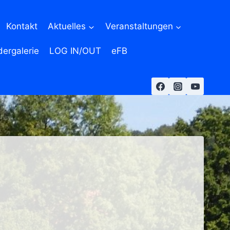
Kontakt
Aktuelles
Veranstaltungen
dergalerie
LOG IN/OUT
eFB