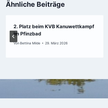
Ähnliche Beiträge
2. Platz beim KVB Kanuwettkampf
im Pfinzbad
Von
Bettina Milde
29. März 2026