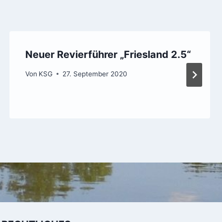
Neuer Revierführer „Friesland 2.5“
Von
KSG
27. September 2020