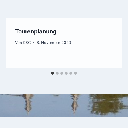
Tourenplanung
Von
KSG
8. November 2020