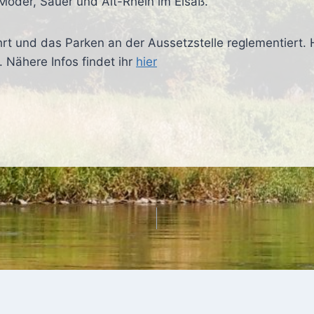
r Moder, Sauer und Alt-Rhein im Elsaß.
hrt und das Parken an der Aussetzstelle reglementiert. 
 Nähere Infos findet ihr
hier