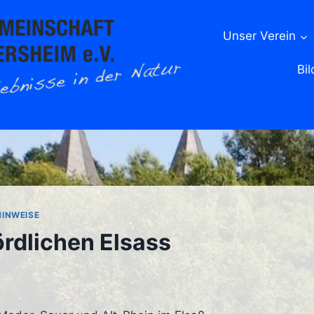
Unser Verein
Bil
HINWEISE
rdlichen Elsass