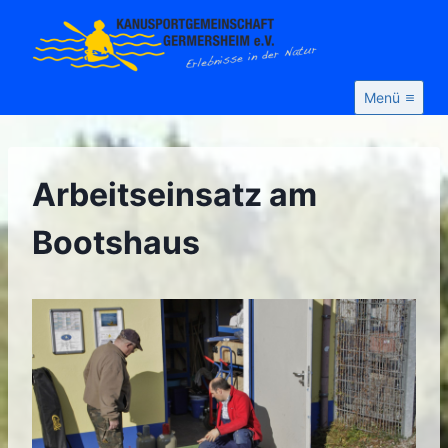
Zum
Inhalt
springen
Menü
Arbeitseinsatz am
Bootshaus