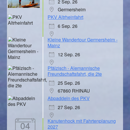
2 Sep. 26
Germersheim
PKV Altrheinfahrt
6 Sep. 26
Kleine Wandertour Germersheim -
Mainz
12 Sep. 26
Pfälzisch - Alemannische
Freundschaftsfahrt, die 2te
25 Sep. 26
67860 RHINAU
Abpaddeln des PKV
27 Sep. 26
Kanutenhock mit Fahrtenplanung
04
2027