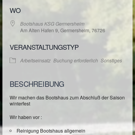
WO
Bootshaus KSG Germersheim
Am Alten Hafen 9, Germersheim, 76726
VERANSTALTUNGSTYP
Arbeitseinsatz
Buchung erforderlich
Sonstiges
BESCHREIBUNG
Wir machen das Bootshaus zum Abschluß der Saison
winterfest
Wir haben vor :
Reinigung Bootshaus allgemein