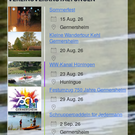
Sommerfest
15 Aug. 26
Germersheim
Kleine Wandertour Kehl
Germersheim
20 Aug. 26
WW-Kanal Hüningen
23 Aug. 26
Huningue
Festumzug 750 Jahre Germersheim
29 Aug. 26
Schnupperpaddeln für Jedermann
2 Sep. 26
Germersheim