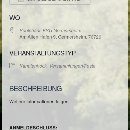
ICS herunterladen
Google Kalende
WO
Bootshaus KSG Germersheim
Am Alten Hafen 9, Germersheim, 76726
VERANSTALTUNGSTYP
Kanutenhock
Versammlungen/Feste
BESCHREIBUNG
Weitere Informationen folgen.
ANMELDESCHLUSS: