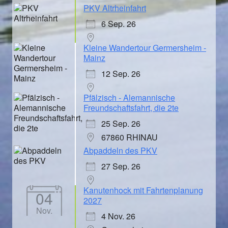
PKV Altrheinfahrt
6 Sep. 26
Kleine Wandertour Germersheim -
Mainz
12 Sep. 26
Pfälzisch - Alemannische
Freundschaftsfahrt, die 2te
25 Sep. 26
67860 RHINAU
Abpaddeln des PKV
27 Sep. 26
Kanutenhock mit Fahrtenplanung
04
2027
Nov.
4 Nov. 26