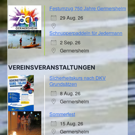
Festumzug 750 Jahre Germersheim
29 Aug. 26
Schnupperpaddeln für Jedermann
2 Sep. 26
Germersheim
VEREINSVERANSTALTUNGEN
Sicherheitskurs nach DKV
Grundsätzen
8 Aug. 26
Germersheim
Sommerfest
15 Aug. 26
Germersheim