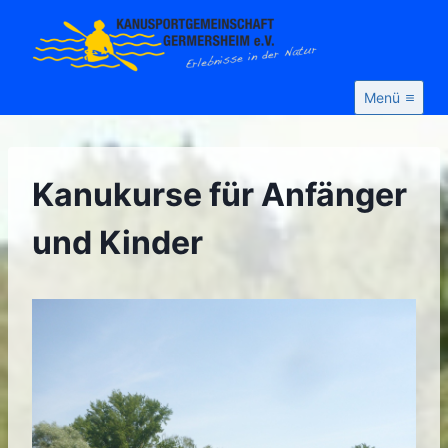
Zum
Inhalt
springen
Menü
Kanukurse für Anfänger
und Kinder