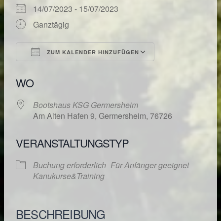
14/07/2023 - 15/07/2023
Ganztägig
ZUM KALENDER HINZUFÜGEN
ICS herunterladen
Google Kalende
WO
Bootshaus KSG Germersheim
Am Alten Hafen 9, Germersheim, 76726
VERANSTALTUNGSTYP
Buchung erforderlich
Für Anfänger geeignet
Kanukurse&Training
BESCHREIBUNG