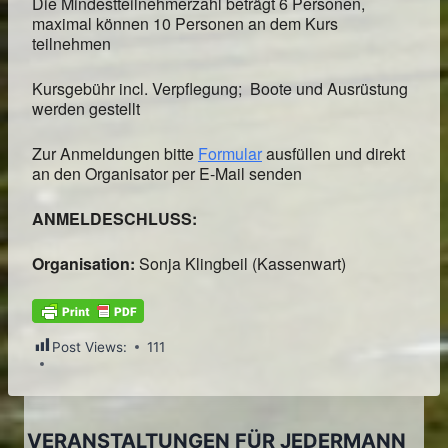
Die Mindestteilnehmerzahl beträgt 6 Personen,
maximal können 10 Personen an dem Kurs
teilnehmen
Kursgebühr incl. Verpflegung; Boote und Ausrüstung
werden gestellt
Zur Anmeldungen bitte
Formular
ausfüllen und direkt
an den Organisator per E-Mail senden
ANMELDESCHLUSS:
Organisation:
Sonja Klingbeil (Kassenwart)
Post Views:
111
VERANSTALTUNGEN FÜR JEDERMANN