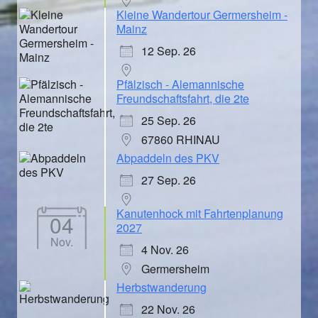
Kleine Wandertour Germersheim -
Mainz
12 Sep. 26
Pfälzisch - Alemannische
Freundschaftsfahrt, die 2te
25 Sep. 26
67860 RHINAU
Abpaddeln des PKV
27 Sep. 26
Kanutenhock mit Fahrtenplanung
04
2027
Nov.
4 Nov. 26
Germersheim
Herbstwanderung
22 Nov. 26