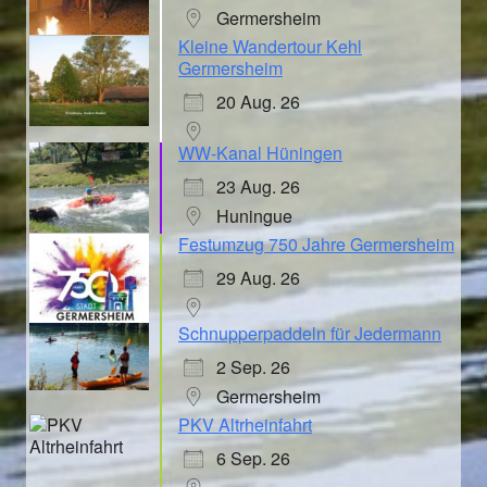
Germersheim
Kleine Wandertour Kehl
Germersheim
20 Aug. 26
WW-Kanal Hüningen
23 Aug. 26
Huningue
Festumzug 750 Jahre Germersheim
29 Aug. 26
Schnupperpaddeln für Jedermann
2 Sep. 26
Germersheim
PKV Altrheinfahrt
6 Sep. 26