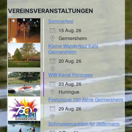
VEREINSVERANSTALTUNGEN
Sommerfest
15 Aug. 26
Germersheim
Kleine Wandertour Kehl
Germersheim
20 Aug. 26
WW-Kanal Hüningen
23 Aug. 26
Huningue
Festumzug 750 Jahre Germersheim
29 Aug. 26
Schnupperpaddeln für Jedermann