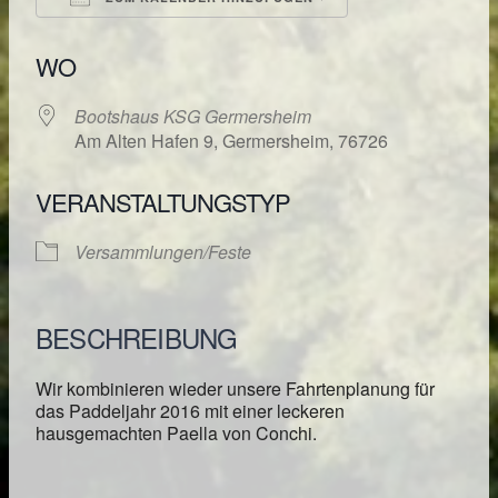
ICS herunterladen
Google Kalende
WO
Bootshaus KSG Germersheim
Am Alten Hafen 9, Germersheim, 76726
VERANSTALTUNGSTYP
Versammlungen/Feste
BESCHREIBUNG
Wir kombinieren wieder unsere Fahrtenplanung für
das Paddeljahr 2016 mit einer leckeren
hausgemachten Paella von Conchi.