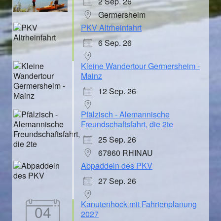
2 Sep. 26
Germersheim
PKV Altrheinfahrt
6 Sep. 26
Kleine Wandertour Germersheim -
Mainz
12 Sep. 26
Pfälzisch - Alemannische
Freundschaftsfahrt, die 2te
25 Sep. 26
67860 RHINAU
Abpaddeln des PKV
27 Sep. 26
Kanutenhock mit Fahrtenplanung
04
2027