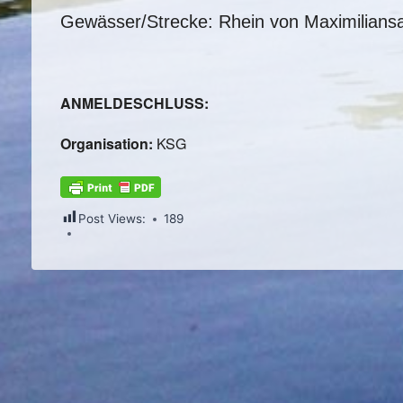
Gewässer/Strecke: Rhein von Maximilians
ANMELDESCHLUSS:
Organisation:
KSG
Post Views:
189