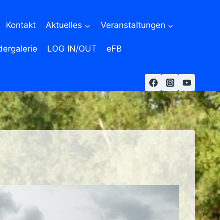
Kontakt
Aktuelles
Veranstaltungen
dergalerie
LOG IN/OUT
eFB