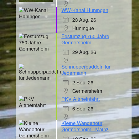
WW-Kanal Hüningen
23 Aug. 26
Huningue
Festumzug 750 Jahre
Germersheim
29 Aug. 26
Schnupperpaddeln für
Jedermann
2 Sep. 26
Germersheim
PKV Altrheinfahrt
6 Sep. 26
Kleine Wandertour
Germersheim - Mainz
12 Sep. 26