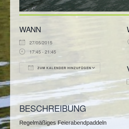
WANN
27/05/2015
17:45 - 21:45
ZUM KALENDER HINZUFÜGEN
ICS herunterladen
Google Kal
BESCHREIBUNG
Regelmäßiges Feierabendpaddeln