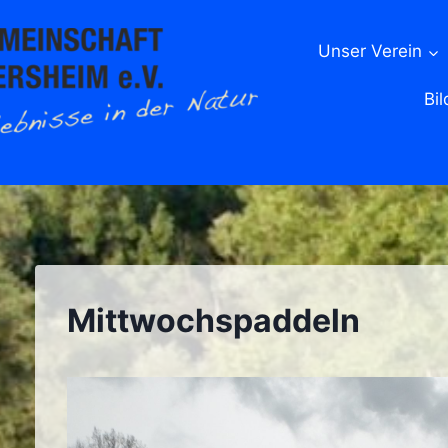
Unser Verein
Bil
Mittwochspaddeln