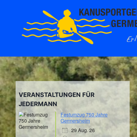
Zum
Inhalt
springen
VERANSTALTUNGEN FÜR
JEDERMANN
Festumzug 750 Jahre
Germersheim
29 Aug. 26