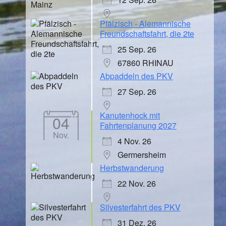
Pfälzisch - Alemannische
Freundschaftsfahrt, die 2te
25 Sep. 26
67860 RHINAU
Abpaddeln des PKV
27 Sep. 26
Kanutenhock mit
04
Fahrtenplanung 2027
Nov.
4 Nov. 26
Germersheim
Herbstwanderung
22 Nov. 26
Silvesterfahrt des PKV
31 Dez. 26