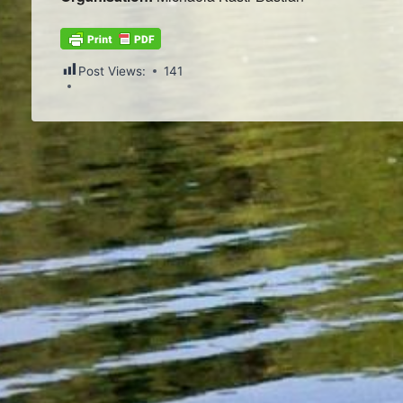
Post Views:
141