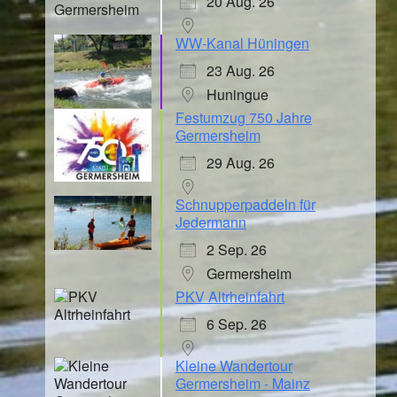
20 Aug. 26
WW-Kanal Hüningen
23 Aug. 26
Huningue
Festumzug 750 Jahre
Germersheim
29 Aug. 26
Schnupperpaddeln für
Jedermann
2 Sep. 26
Germersheim
PKV Altrheinfahrt
6 Sep. 26
Kleine Wandertour
Germersheim - Mainz