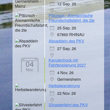
12 Sep. 26
Pfälzisch - Alemannische
Freundschaftsfahrt, die 2te
25 Sep. 26
67860 RHINAU
Abpaddeln des PKV
27 Sep. 26
Kanutenhock mit
04
Fahrtenplanung 2027
Nov.
4 Nov. 26
Germersheim
Herbstwanderung
22 Nov. 26
Silvesterfahrt des PKV