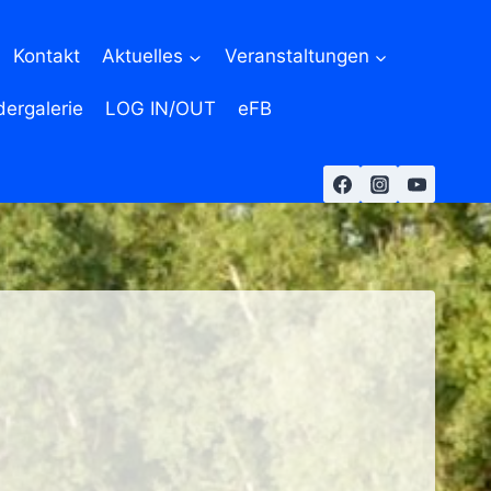
Kontakt
Aktuelles
Veranstaltungen
dergalerie
LOG IN/OUT
eFB