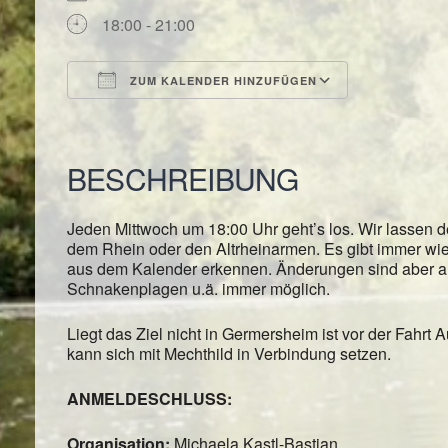
18:00 - 21:00
ZUM KALENDER HINZUFÜGEN
ICS herunterladen
Google Kal
BESCHREIBUNG
Jeden Mittwoch um 18:00 Uhr geht’s los. Wir lassen de
dem Rhein oder den Altrheinarmen. Es gibt immer wi
aus dem Kalender erkennen. Änderungen sind aber au
Schnakenplagen u.ä. immer möglich.
Liegt das Ziel nicht in Germersheim ist vor der Fahrt 
kann sich mit Mechthild in Verbindung setzen.
ANMELDESCHLUSS:
Organisation:
Michaela Kastl-Bastian