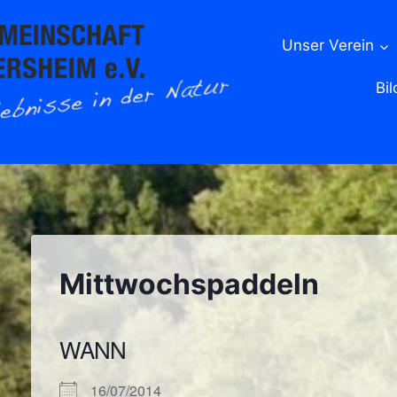
Unser Verein
Bil
Mittwochspaddeln
WANN
16/07/2014