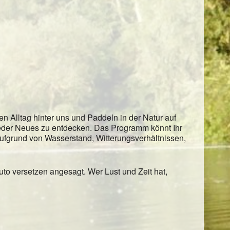
ender
iCalendar
n Alltag hinter uns und Paddeln in der Natur auf
eder Neues zu entdecken. Das Programm könnt Ihr
fgrund von Wasserstand, Witterungsverhältnissen,
Auto versetzen angesagt. Wer Lust und Zeit hat,