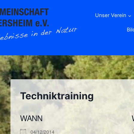
Unser Verein
Bil
Techniktraining
WANN
04/12/2014