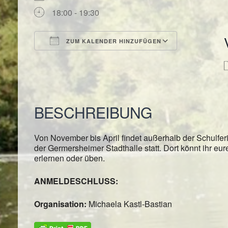
18:00 - 19:30
ZUM KALENDER HINZUFÜGEN
ICS herunterladen
Google Kal
BESCHREIBUNG
Von November bis April findet außerhalb der Schulfe
der Germersheimer Stadthalle statt. Dort könnt ihr eu
erlernen oder üben.
ANMELDESCHLUSS:
Organisation:
Michaela Kastl-Bastian