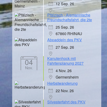
12 Sep. 26
Pfälzisch - Alemannische
Freundschaftsfahrt, die 2te
25 Sep. 26
67860 RHINAU
Abpaddeln des PKV
27 Sep. 26
Kanutenhock mit
04
Fahrtenplanung 2027
Nov.
4 Nov. 26
Germersheim
Herbstwanderung
22 Nov. 26
Silvesterfahrt des PKV