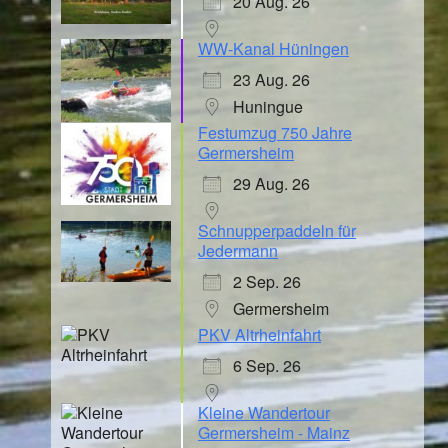
20 Aug. 26
WW-Kanal Hüningen
23 Aug. 26
Huningue
Festumzug 750 Jahre
Germersheim
29 Aug. 26
Schnupperpaddeln für
Jedermann
2 Sep. 26
Germersheim
PKV Altrheinfahrt
6 Sep. 26
Kleine Wandertour
Germersheim - Mainz