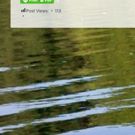
Post Views:
113