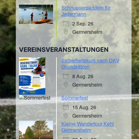
Schnupperpaddeln für
Jedermann
2 Sep. 26
Germersheim
VEREINSVERANSTALTUNGEN
Sicherheitskurs nach DKV
Grundsätzen
8 Aug. 26
Germersheim
Sommerfest
15 Aug. 26
Germersheim
Kleine Wandertour Kehl
Germersheim