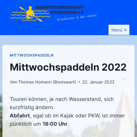
Zum
Inhalt
springen
Menü
MITTWOCHSPADDELN
Mittwochspaddeln 2022
Von
Thomas Homann (Bootswart)
22. Januar 2022
Touren können, je nach Wasserstand, sich
kurzfristig ändern.
Abfahrt
, egal ob im Kajak oder PKW, ist immer
pünktlich um
18:00 Uhr
.