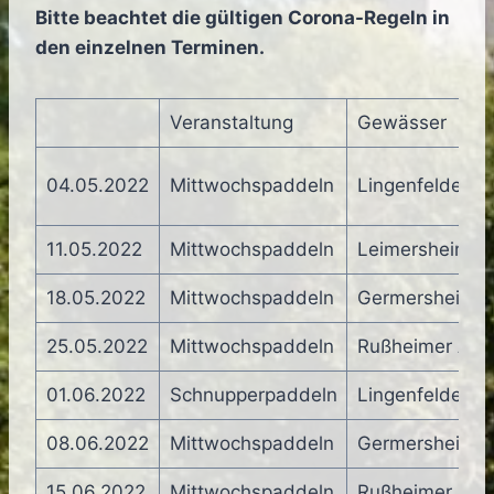
Bitte beachtet die gültigen Corona-Regeln in
den einzelnen Terminen.
Veranstaltung
Gewässer
04.05.2022
Mittwochspaddeln
Lingenfelder Alt
11.05.2022
Mittwochspaddeln
Leimersheim –
18.05.2022
Mittwochspaddeln
Germersheim –
25.05.2022
Mittwochspaddeln
Rußheimer Altr
01.06.2022
Schnupperpaddeln
Lingenfelder Alt
08.06.2022
Mittwochspaddeln
Germersheim –
15.06.2022
Mittwochspaddeln
Rußheimer Altr