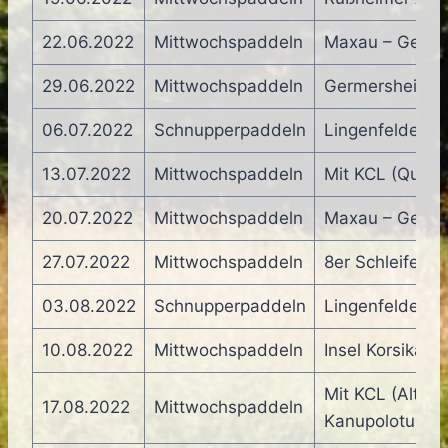
22.06.2022
Mittwochspaddeln
Maxau – Germe
29.06.2022
Mittwochspaddeln
Germersheim – 
06.07.2022
Schnupperpaddeln
Lingenfelder Alt
13.07.2022
Mittwochspaddeln
Mit KCL (Queic
20.07.2022
Mittwochspaddeln
Maxau – Germe
27.07.2022
Mittwochspaddeln
8er Schleife
03.08.2022
Schnupperpaddeln
Lingenfelder Alt
10.08.2022
Mittwochspaddeln
Insel Korsika
Mit KCL (Altrhe
17.08.2022
Mittwochspaddeln
Kanupoloturnier