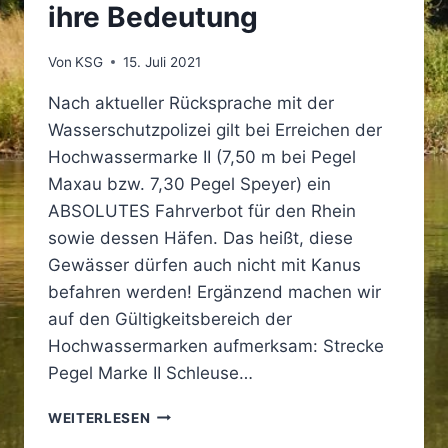
ihre Bedeutung
Von
KSG
15. Juli 2021
Nach aktueller Rücksprache mit der
Wasserschutzpolizei gilt bei Erreichen der
Hochwassermarke II (7,50 m bei Pegel
Maxau bzw. 7,30 Pegel Speyer) ein
ABSOLUTES Fahrverbot für den Rhein
sowie dessen Häfen. Das heißt, diese
Gewässer dürfen auch nicht mit Kanus
befahren werden! Ergänzend machen wir
auf den Gültigkeitsbereich der
Hochwassermarken aufmerksam: Strecke
Pegel Marke II Schleuse…
HOCHWASSERMARKE
WEITERLESEN
II