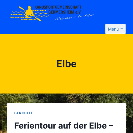
Zum
Inhalt
springen
Menü
Elbe
BERICHTE
Ferientour auf der Elbe –