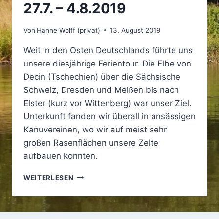
27.7. – 4.8.2019
Von
Hanne Wolff (privat)
13. August 2019
Weit in den Osten Deutschlands führte uns
unsere diesjährige Ferientour. Die Elbe von
Decin (Tschechien) über die Sächsische
Schweiz, Dresden und Meißen bis nach
Elster (kurz vor Wittenberg) war unser Ziel.
Unterkunft fanden wir überall in ansässigen
Kanuvereinen, wo wir auf meist sehr
großen Rasenflächen unsere Zelte
aufbauen konnten.
FERIENTOUR
WEITERLESEN
AUF
DER
ELBE
–