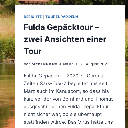
BERICHTE
|
TOURENPADDELN
Fulda Gepäcktour –
zwei Ansichten einer
Tour
Von
Michaela Kastl-Bastian
31. August 2020
Fulda-Gepäcktour 2020 zu Corona-
Zeiten Sars-CoV-2 begleitet uns seit
März auch im Kanusport, so dass bis
kurz vor der von Bernhard und Thomas
ausgeschriebenen Fulda-Gepäcktour
nicht sicher war, ob sie überhaupt
stattfinden würde. Das Virus hätte uns