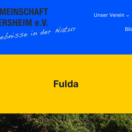
Unser Verein
Bil
Fulda